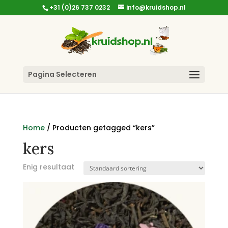
+31 (0)26 737 0232
info@kruidshop.nl
Pagina Selecteren
Home
/ Producten getagged “kers”
kers
Enig resultaat