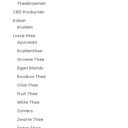
Theebloemen
CBD Producten
Koken
Kruiden
Losse thee
Ayurveda
Kruidenthee
Groene Thee
Eigen blends
Rooibos Thee
Chai Thee
Fruit Thee
Witte Thee
Zomers
Zwarte Thee
Detox Thee