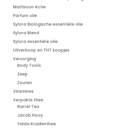
Mattisson Actie
Parfum olie
Sylora Biologische essentiële olie
Sylora Blend
Sylora essentiële olie
Uitverkoop en THT koopjes
Verzorging
Body Tools
Zeep
Zouten
Vitamines
Verpakte thee
Barrel Tea
Jacob Hooy
Yalda Kruidenthee