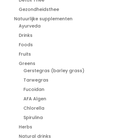
Gezondheidsthee
Natuurlijke supplementen
Ayurveda
Drinks
Foods
Fruits
Greens
Gerstegras (barley grass)
Tarwegras
Fucoidan
AFA Algen
Chlorella
Spirulina
Herbs
Natural drinks