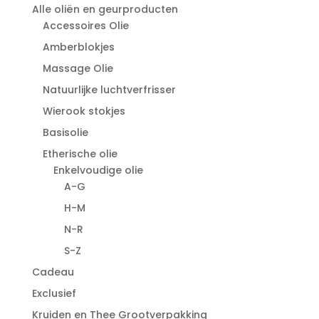
Alle oliën en geurproducten
Accessoires Olie
Amberblokjes
Massage Olie
Natuurlijke luchtverfrisser
Wierook stokjes
Basisolie
Etherische olie
Enkelvoudige olie
A-G
H-M
N-R
S-Z
Cadeau
Exclusief
Kruiden en Thee Grootverpakking