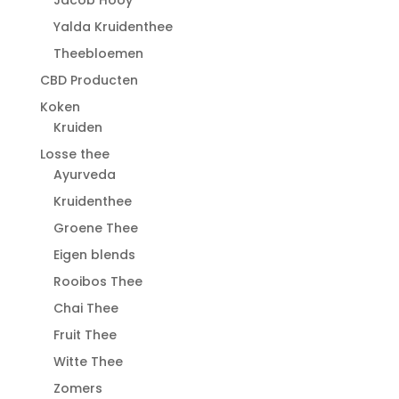
Jacob Hooy
Yalda Kruidenthee
Theebloemen
CBD Producten
Koken
Kruiden
Losse thee
Ayurveda
Kruidenthee
Groene Thee
Eigen blends
Rooibos Thee
Chai Thee
Fruit Thee
Witte Thee
Zomers