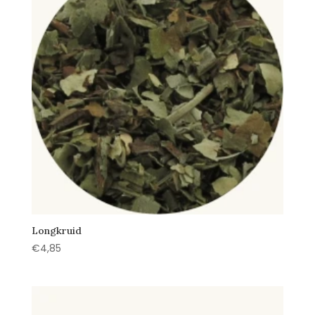
Longkruid
€
4,85