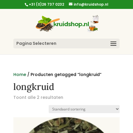
+31 (0)26 737 0232
info@kruidshop.nl
Pagina Selecteren
Home
/ Producten getagged “longkruid”
longkruid
Toont alle 2 resultaten