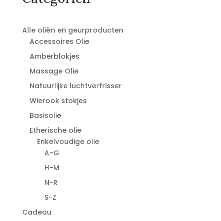
Alle oliën en geurproducten
Accessoires Olie
Amberblokjes
Massage Olie
Natuurlijke luchtverfrisser
Wierook stokjes
Basisolie
Etherische olie
Enkelvoudige olie
A-G
H-M
N-R
S-Z
Cadeau