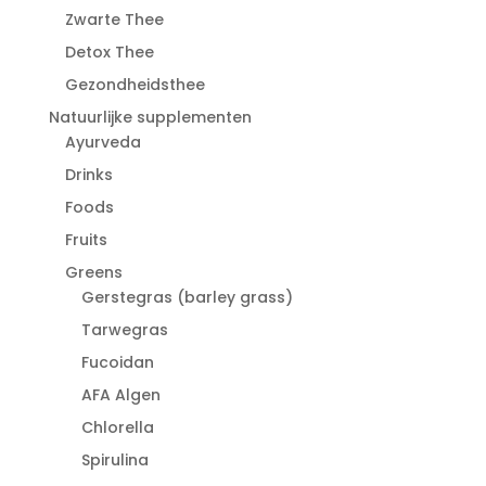
Zwarte Thee
Detox Thee
Gezondheidsthee
Natuurlijke supplementen
Ayurveda
Drinks
Foods
Fruits
Greens
Gerstegras (barley grass)
Tarwegras
Fucoidan
AFA Algen
Chlorella
Spirulina