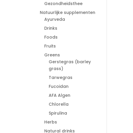
Gezondheidsthee
Natuurlijke supplementen
Ayurveda
Drinks
Foods
Fruits
Greens
Gerstegras (barley
grass)
Tarwegras
Fucoidan
AFA Algen
Chlorella
Spirulina
Herbs
Natural drinks