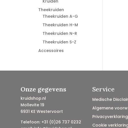
Kruiden
Theekruiden
Theekruiden A-G
Theekruiden H-M
Theekruiden N-R
Theekruiden S-Z
Accessoires
Onze gegevens
Service
kruidshop.nl
Medische Disclai
Mollevite 19
Algemene voorw
6931 KE Westervoort
Privacyverklaring
Telefoon: +31 (0)26 737 0232
Cookie verklarin