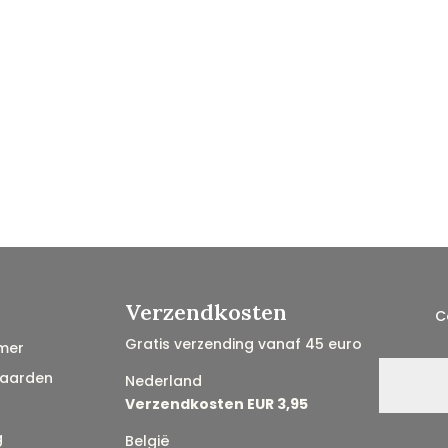
Verzendkosten
C
Gratis verzending vanaf 45 euro
mer
aarden
Nederland
Verzendkosten EUR 3,95
g
België