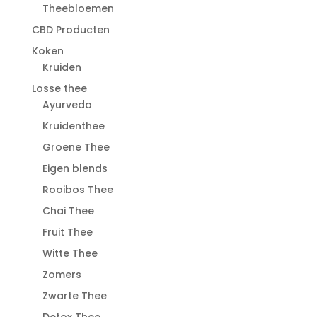
Theebloemen
CBD Producten
Koken
Kruiden
Losse thee
Ayurveda
Kruidenthee
Groene Thee
Eigen blends
Rooibos Thee
Chai Thee
Fruit Thee
Witte Thee
Zomers
Zwarte Thee
Detox Thee