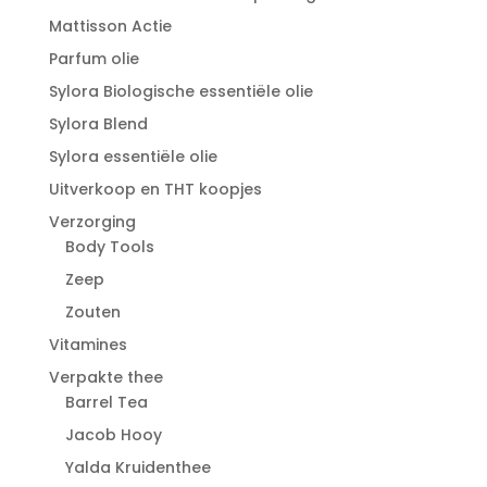
Mattisson Actie
Parfum olie
Sylora Biologische essentiële olie
Sylora Blend
Sylora essentiële olie
Uitverkoop en THT koopjes
Verzorging
Body Tools
Zeep
Zouten
Vitamines
Verpakte thee
Barrel Tea
Jacob Hooy
Yalda Kruidenthee