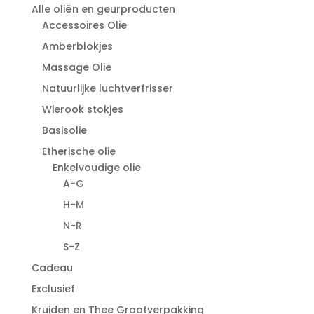
Alle oliën en geurproducten
Accessoires Olie
Amberblokjes
Massage Olie
Natuurlijke luchtverfrisser
Wierook stokjes
Basisolie
Etherische olie
Enkelvoudige olie
A-G
H-M
N-R
S-Z
Cadeau
Exclusief
Kruiden en Thee Grootverpakking