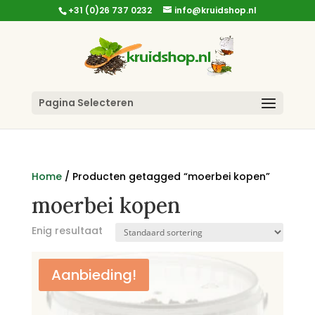
+31 (0)26 737 0232
info@kruidshop.nl
Pagina Selecteren
Home
/ Producten getagged “moerbei kopen”
moerbei kopen
Enig resultaat
Aanbieding!