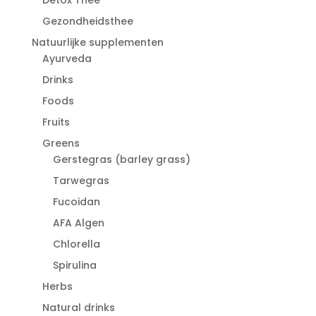
Gezondheidsthee
Natuurlijke supplementen
Ayurveda
Drinks
Foods
Fruits
Greens
Gerstegras (barley grass)
Tarwegras
Fucoidan
AFA Algen
Chlorella
Spirulina
Herbs
Natural drinks