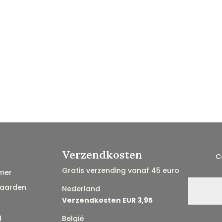
Verzendkosten
C
Gratis verzending vanaf 45 euro
mer
aarden
Nederland
Verzendkosten EUR 3,95
g
België