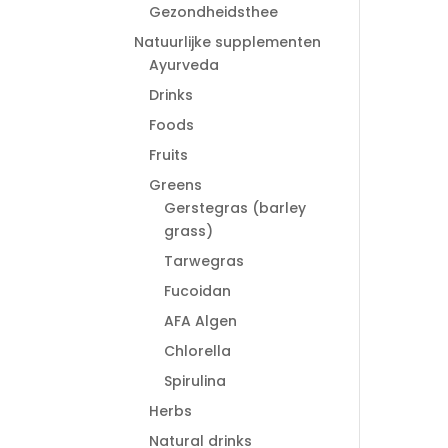
Gezondheidsthee
Natuurlijke supplementen
Ayurveda
Drinks
Foods
Fruits
Greens
Gerstegras (barley
grass)
Tarwegras
Fucoidan
AFA Algen
Chlorella
Spirulina
Herbs
Natural drinks