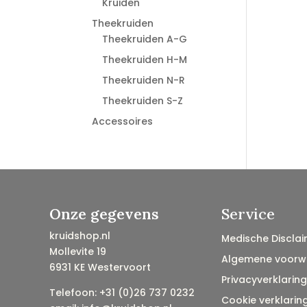
Kruiden
Theekruiden
Theekruiden A-G
Theekruiden H-M
Theekruiden N-R
Theekruiden S-Z
Accessoires
Onze gegevens
Service
kruidshop.nl
Medische Disclai
Mollevite 19
Algemene voorw
6931 KE Westervoort
Privacyverklaring
Telefoon: +31 (0)26 737 0232
Cookie verklarin