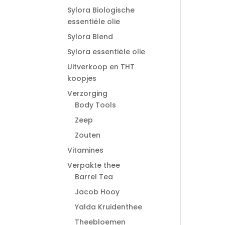
Sylora Biologische
essentiële olie
Sylora Blend
Sylora essentiële olie
Uitverkoop en THT
koopjes
Verzorging
Body Tools
Zeep
Zouten
Vitamines
Verpakte thee
Barrel Tea
Jacob Hooy
Yalda Kruidenthee
Theebloemen