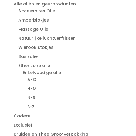
Alle oliën en geurproducten
Accessoires Olie
Amberblokjes
Massage Olie
Natuurlijke luchtverfrisser
Wierook stokjes
Basisolie
Etherische olie
Enkelvoudige olie
A-G
H-M
N-R
S-Z
Cadeau
Exclusief
Kruiden en Thee Grootverpakking