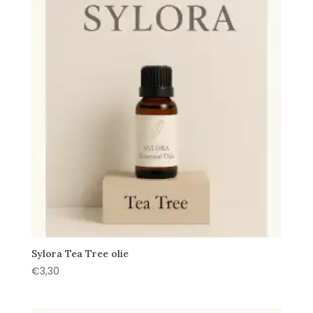
Sylora Tea Tree olie
€
3,30