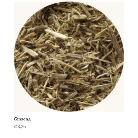
Ginseng
€
3,25