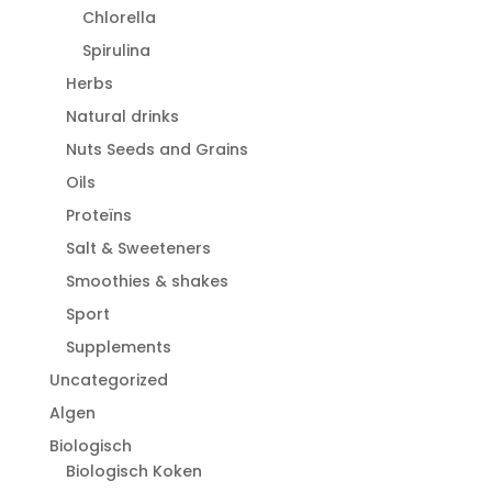
Chlorella
Spirulina
Herbs
Natural drinks
Nuts Seeds and Grains
Oils
Proteïns
Salt & Sweeteners
Smoothies & shakes
Sport
Supplements
Uncategorized
Algen
Biologisch
Biologisch Koken