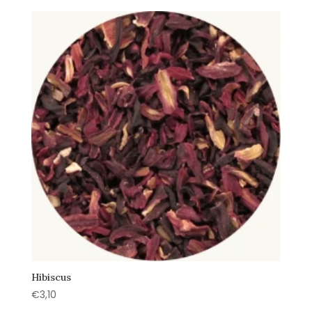
Hibiscus
€
3,10