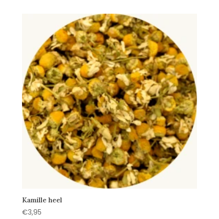
Kamille heel
€
3,95