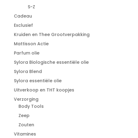
S-Z
Cadeau
Exclusief
Kruiden en Thee Grootverpakking
Mattisson Actie
Parfum olie
Sylora Biologische essentiële olie
Sylora Blend
Sylora essentiële olie
Uitverkoop en THT koopjes
Verzorging
Body Tools
Zeep
Zouten
Vitamines