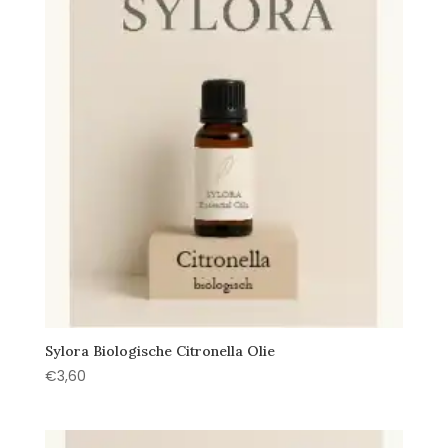
Sylora Biologische Citronella Olie
€
3,60