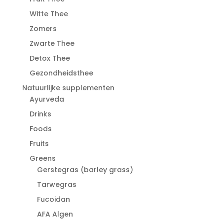
Witte Thee
Zomers
Zwarte Thee
Detox Thee
Gezondheidsthee
Natuurlijke supplementen
Ayurveda
Drinks
Foods
Fruits
Greens
Gerstegras (barley grass)
Tarwegras
Fucoidan
AFA Algen