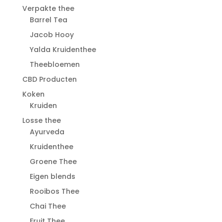
Verpakte thee
Barrel Tea
Jacob Hooy
Yalda Kruidenthee
Theebloemen
CBD Producten
Koken
Kruiden
Losse thee
Ayurveda
Kruidenthee
Groene Thee
Eigen blends
Rooibos Thee
Chai Thee
Fruit Thee