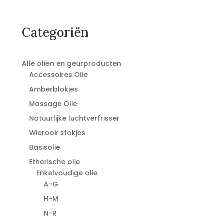
Categoriën
Alle oliën en geurproducten
Accessoires Olie
Amberblokjes
Massage Olie
Natuurlijke luchtverfrisser
Wierook stokjes
Basisolie
Etherische olie
Enkelvoudige olie
A-G
H-M
N-R