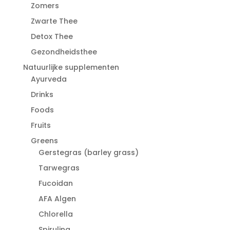
Zomers
Zwarte Thee
Detox Thee
Gezondheidsthee
Natuurlijke supplementen
Ayurveda
Drinks
Foods
Fruits
Greens
Gerstegras (barley grass)
Tarwegras
Fucoidan
AFA Algen
Chlorella
Spirulina