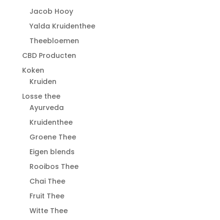
Jacob Hooy
Yalda Kruidenthee
Theebloemen
CBD Producten
Koken
Kruiden
Losse thee
Ayurveda
Kruidenthee
Groene Thee
Eigen blends
Rooibos Thee
Chai Thee
Fruit Thee
Witte Thee