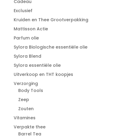
Cadeau
Exclusief
Kruiden en Thee Grootverpakking
Mattisson Actie
Parfum olie
Sylora Biologische essentiële olie
Sylora Blend
Sylora essentiële olie
Uitverkoop en THT koopjes
Verzorging
Body Tools
Zeep
Zouten
Vitamines
Verpakte thee
Barrel Tea