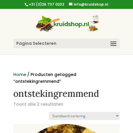
+31 (0)26 737 0232
info@kruidshop.nl
Pagina Selecteren
Home
/ Producten getagged
“ontstekingremmend”
ontstekingremmend
Toont alle 2 resultaten