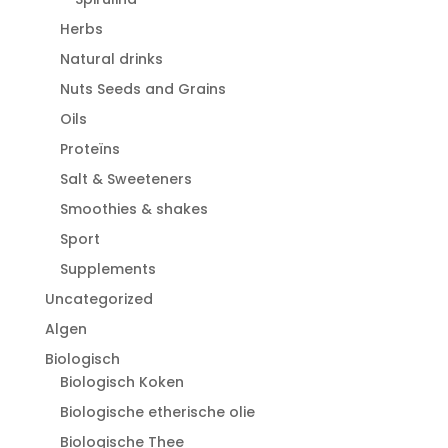
Herbs
Natural drinks
Nuts Seeds and Grains
Oils
Proteïns
Salt & Sweeteners
Smoothies & shakes
Sport
Supplements
Uncategorized
Algen
Biologisch
Biologisch Koken
Biologische etherische olie
Biologische Thee