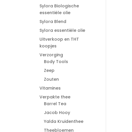
Sylora Biologische
essentiële olie
Sylora Blend
Sylora essentiële olie
Uitverkoop en THT
koopjes
Verzorging
Body Tools
Zeep
Zouten
Vitamines
Verpakte thee
Barrel Tea
Jacob Hooy
Yalda Kruidenthee
Theebloemen