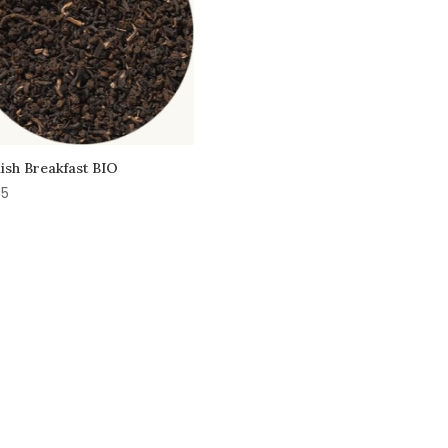
ish Breakfast BIO
35