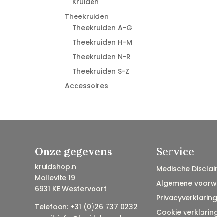
Kruiden
Theekruiden
Theekruiden A-G
Theekruiden H-M
Theekruiden N-R
Theekruiden S-Z
Accessoires
Onze gegevens
Service
kruidshop.nl
Medische Disclai
Mollevite 19
Algemene voorw
6931 KE Westervoort
Privacyverklaring
Telefoon: +31 (0)26 737 0232
Cookie verklarin