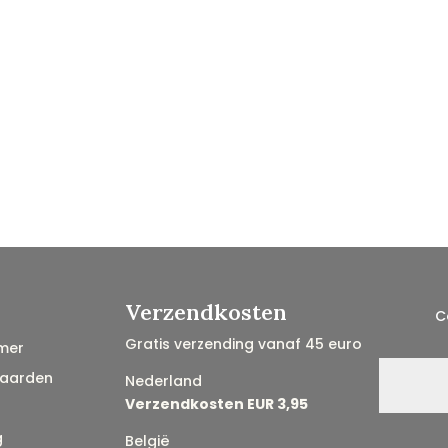
Verzendkosten
C
Gratis verzending vanaf 45 euro
mer
aarden
Nederland
Verzendkosten EUR 3,95
g
België