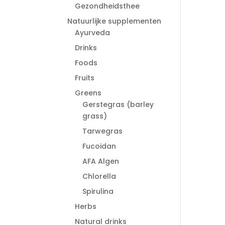
Gezondheidsthee
Natuurlijke supplementen
Ayurveda
Drinks
Foods
Fruits
Greens
Gerstegras (barley
grass)
Tarwegras
Fucoidan
AFA Algen
Chlorella
Spirulina
Herbs
Natural drinks