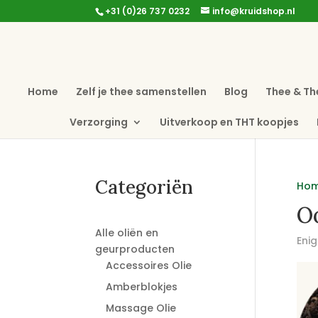
+31 (0)26 737 0232
info@kruidshop.nl
Home
Zelf je thee samenstellen
Blog
Thee & Th
Verzorging
Uitverkoop en THT koopjes
Categoriën
Ho
Oo
Alle oliën en
Enig
geurproducten
Accessoires Olie
Amberblokjes
Massage Olie