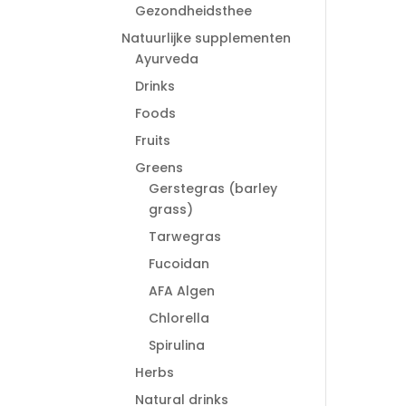
Gezondheidsthee
Natuurlijke supplementen
Ayurveda
Drinks
Foods
Fruits
Greens
Gerstegras (barley
grass)
Tarwegras
Fucoidan
AFA Algen
Chlorella
Spirulina
Herbs
Natural drinks