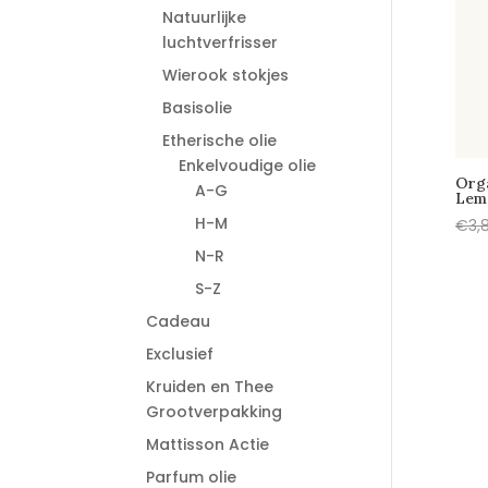
Natuurlijke
luchtverfrisser
Wierook stokjes
Basisolie
Etherische olie
Enkelvoudige olie
Org
A-G
Lem
H-M
€
3,
N-R
S-Z
Cadeau
Exclusief
Kruiden en Thee
Grootverpakking
Mattisson Actie
Parfum olie