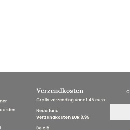
Verzendkosten
C
Gratis verzending vanaf 45 euro
mer
aarden
Nederland
Verzendkosten EUR 3,95
g
België