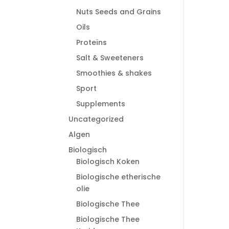
Nuts Seeds and Grains
Oils
Proteïns
Salt & Sweeteners
Smoothies & shakes
Sport
Supplements
Uncategorized
Algen
Biologisch
Biologisch Koken
Biologische etherische
olie
Biologische Thee
Biologische Thee