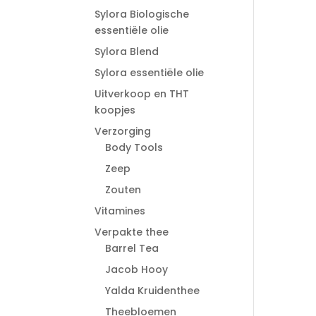
Sylora Biologische
essentiële olie
Sylora Blend
Sylora essentiële olie
Uitverkoop en THT
koopjes
Verzorging
Body Tools
Zeep
Zouten
Vitamines
Verpakte thee
Barrel Tea
Jacob Hooy
Yalda Kruidenthee
Theebloemen