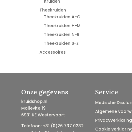
Kruiden
Theekruiden
Theekruiden A-G
Theekruiden H-M
Theekruiden N-R
Theekruiden S-Z
Accessoires
Onze gegevens
Service
kruidshop.nl
Medische Disclai
Mollevite 19
Algemene voorw
6931 KE Westervoort
Privacyverklaring
Telefoon: +31 (0)26 737 0232
Cookie verklarin