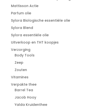
Mattisson Actie
Parfum olie
Sylora Biologische essentiële olie
Sylora Blend
Sylora essentiële olie
Uitverkoop en THT koopjes
Verzorging
Body Tools
Zeep
Zouten
Vitamines
Verpakte thee
Barrel Tea
Jacob Hooy
Yalda Kruidenthee