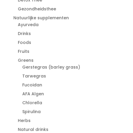
Gezondheidsthee
Natuurlijke supplementen
Ayurveda
Drinks
Foods
Fruits
Greens
Gerstegras (barley grass)
Tarwegras
Fucoidan
AFA Algen
Chlorella
Spirulina
Herbs
Natural drinks