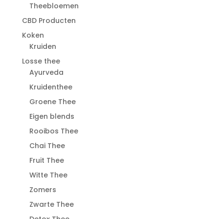
Theebloemen
CBD Producten
Koken
Kruiden
Losse thee
Ayurveda
Kruidenthee
Groene Thee
Eigen blends
Rooibos Thee
Chai Thee
Fruit Thee
Witte Thee
Zomers
Zwarte Thee
Detox Thee