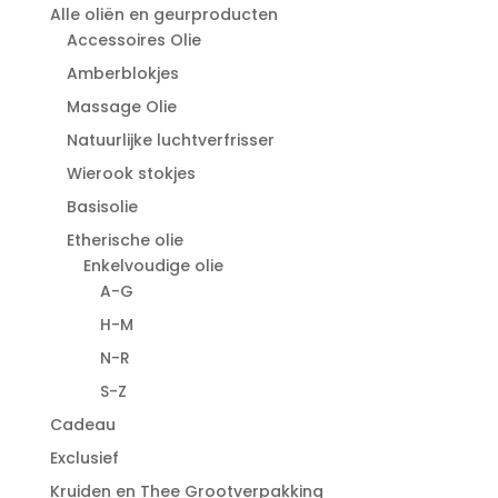
Alle oliën en geurproducten
Accessoires Olie
Amberblokjes
Massage Olie
Natuurlijke luchtverfrisser
Wierook stokjes
Basisolie
Etherische olie
Enkelvoudige olie
A-G
H-M
N-R
S-Z
Cadeau
Exclusief
Kruiden en Thee Grootverpakking