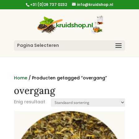
+31 (0)26 737 0232
info@kruidshop.nl
Pagina Selecteren
Home
/ Producten getagged “overgang”
overgang
Enig resultaat