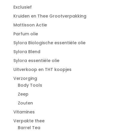
Exclusief
Kruiden en Thee Grootverpakking
Mattisson Actie
Parfum olie
Sylora Biologische essentiële olie
Sylora Blend
Sylora essentiële olie
Uitverkoop en THT koopjes
Verzorging
Body Tools
Zeep
Zouten
Vitamines
Verpakte thee
Barrel Tea