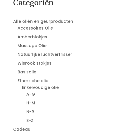
Categoriën
Alle oliën en geurproducten
Accessoires Olie
Amberblokjes
Massage Olie
Natuurlijke luchtverfrisser
Wierook stokjes
Basisolie
Etherische olie
Enkelvoudige olie
A-G
H-M
N-R
S-Z
Cadeau