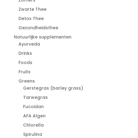
Zwarte Thee
Detox Thee
Gezondheidsthee
Natuurlijke supplementen
Ayurveda
Drinks
Foods
Fruits
Greens
Gerstegras (barley grass)
Tarwegras
Fucoidan
AFA Algen
Chlorella
Spirulina