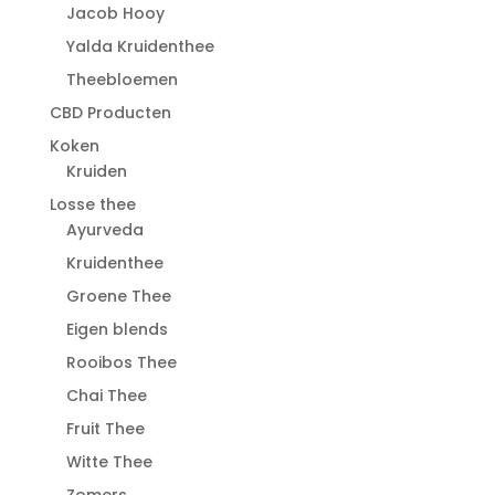
Jacob Hooy
Yalda Kruidenthee
Theebloemen
CBD Producten
Koken
Kruiden
Losse thee
Ayurveda
Kruidenthee
Groene Thee
Eigen blends
Rooibos Thee
Chai Thee
Fruit Thee
Witte Thee
Zomers