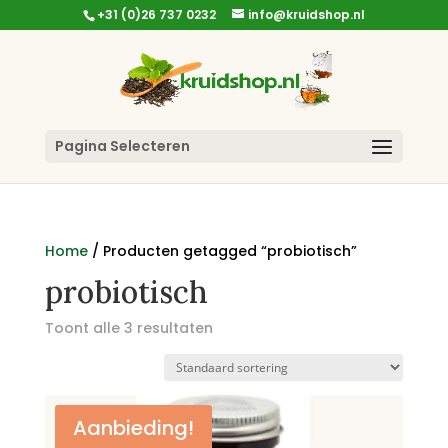
+31 (0)26 737 0232
info@kruidshop.nl
Pagina Selecteren
Home
/ Producten getagged “probiotisch”
probiotisch
Toont alle 3 resultaten
Aanbieding!