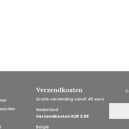
Verzendkosten
C
Gratis verzending vanaf 45 euro
mer
aarden
Nederland
Verzendkosten EUR 3,95
g
België