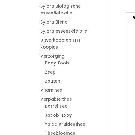
Sylora Biologische
essentiële olie
B
Sylora Blend
Sylora essentiële olie
Uitverkoop en THT
koopjes
Verzorging
Body Tools
Zeep
Zouten
Vitamines
Verpakte thee
Barrel Tea
Jacob Hooy
Yalda Kruidenthee
Theebloemen