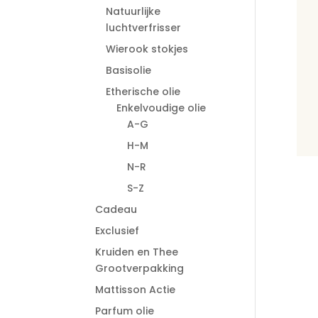
Natuurlijke
luchtverfrisser
Wierook stokjes
Basisolie
Etherische olie
Enkelvoudige olie
A-G
H-M
N-R
S-Z
Cadeau
Exclusief
Kruiden en Thee
Grootverpakking
Mattisson Actie
Parfum olie