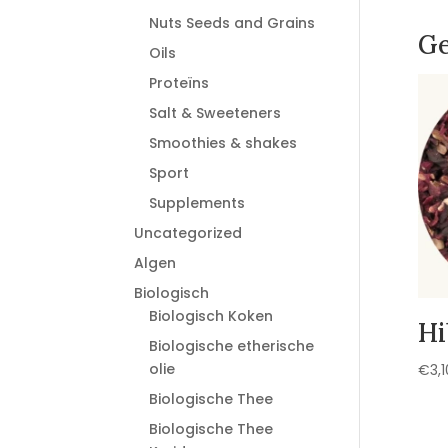
Nuts Seeds and Grains
Ge
Oils
Proteïns
Salt & Sweeteners
Smoothies & shakes
Sport
Supplements
Uncategorized
Algen
Biologisch
Biologisch Koken
Hi
Biologische etherische
olie
€
3,1
Biologische Thee
Biologische Thee