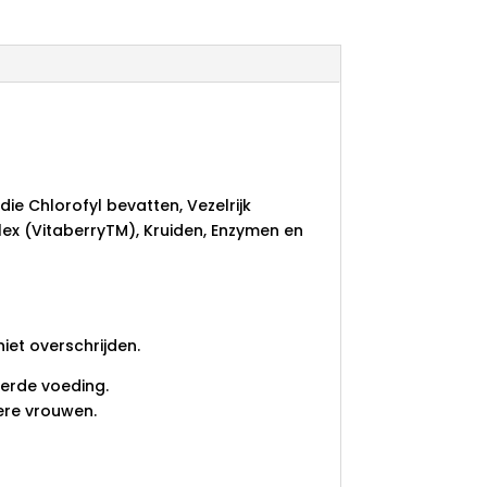
ie Chlorofyl bevatten, Vezelrijk
x (VitaberryTM), Kruiden, Enzymen en
iet overschrijden.
erde voeding.
ere vrouwen.