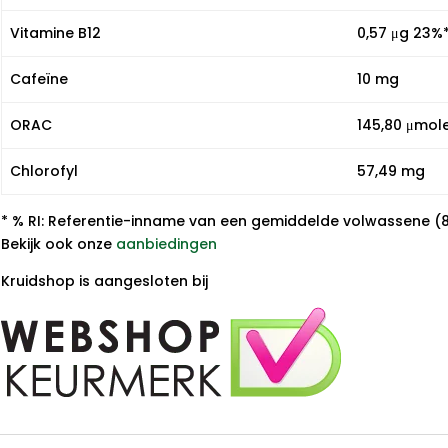
Vitamine B12
0,57 μg 23%
Cafeïne
10 mg
ORAC
145,80 μmol
Chlorofyl
57,49 mg
* % RI: Referentie-inname van een gemiddelde volwassene (
Bekijk ook onze
aanbiedingen
Kruidshop is aangesloten bij