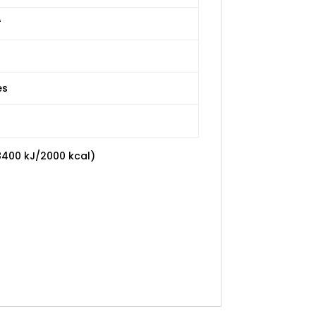
*
es
8400 kJ/2000 kcal)