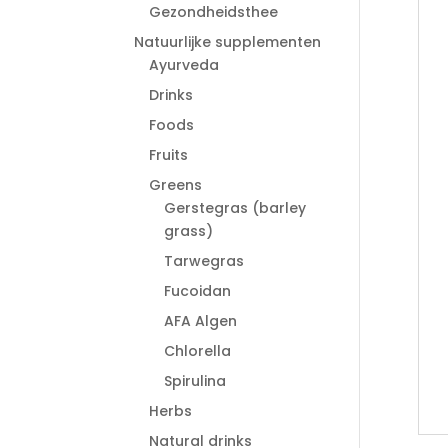
Gezondheidsthee
Natuurlijke supplementen
Ayurveda
Drinks
Foods
Fruits
Greens
Gerstegras (barley
grass)
Tarwegras
Fucoidan
AFA Algen
Chlorella
Spirulina
Herbs
Natural drinks