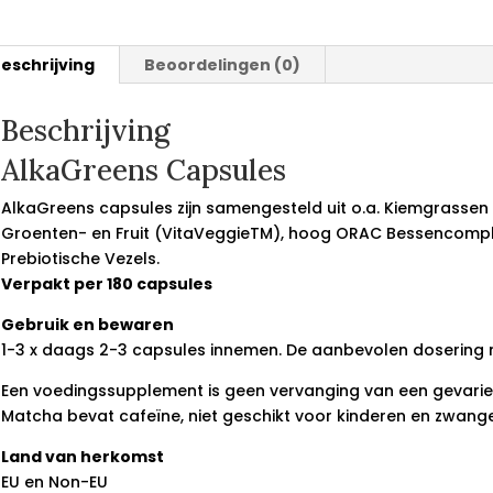
eschrijving
Beoordelingen (0)
Beschrijving
AlkaGreens Capsules
AlkaGreens capsules zijn samengesteld uit o.a. Kiemgrassen d
Groenten- en Fruit (VitaVeggieTM), hoog ORAC Bessencomple
Prebiotische Vezels.
Verpakt per 180 capsules
Gebruik en bewaren
1-3 x daags 2-3 capsules innemen. De aanbevolen dosering n
Een voedingssupplement is geen vervanging van een gevarie
Matcha bevat cafeïne, niet geschikt voor kinderen en zwang
Land van herkomst
EU en Non-EU