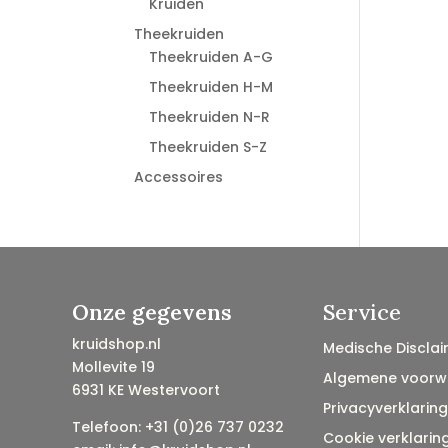
Kruiden
Theekruiden
Theekruiden A-G
Theekruiden H-M
Theekruiden N-R
Theekruiden S-Z
Accessoires
Onze gegevens
Service
kruidshop.nl
Medische Disclai
Mollevite 19
Algemene voorw
6931 KE Westervoort
Privacyverklaring
Telefoon: +31 (0)26 737 0232
Cookie verklarin