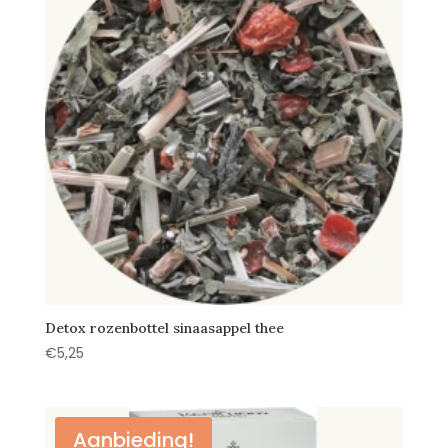
Detox rozenbottel sinaasappel thee
€
5,25
Aanbieding!