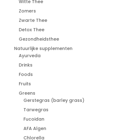
Witte Thee
Zomers
Zwarte Thee
Detox Thee
Gezondheidsthee
Natuurlijke supplementen
Ayurveda
Drinks
Foods
Fruits
Greens
Gerstegras (barley grass)
Tarwegras
Fucoidan
AFA Algen
Chlorella