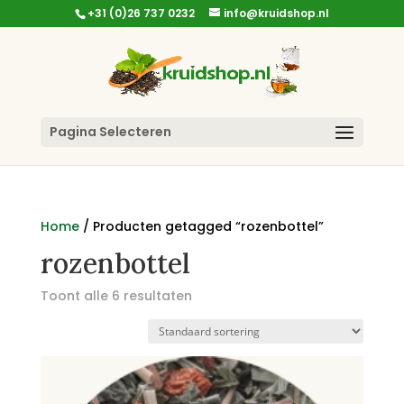
+31 (0)26 737 0232
info@kruidshop.nl
Pagina Selecteren
Home
/ Producten getagged “rozenbottel”
rozenbottel
Toont alle 6 resultaten