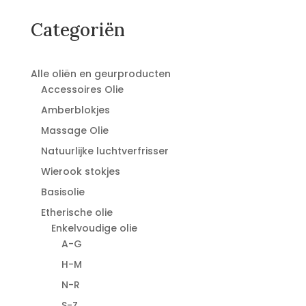
Categoriën
Alle oliën en geurproducten
Accessoires Olie
Amberblokjes
Massage Olie
Natuurlijke luchtverfrisser
Wierook stokjes
Basisolie
Etherische olie
Enkelvoudige olie
A-G
H-M
N-R
S-Z