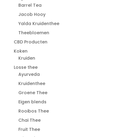
Barrel Tea
Jacob Hooy
Yalda Kruidenthee
Theebloemen
CBD Producten
Koken
Kruiden
Losse thee
Ayurveda
Kruidenthee
Groene Thee
Eigen blends
Rooibos Thee
Chai Thee
Fruit Thee