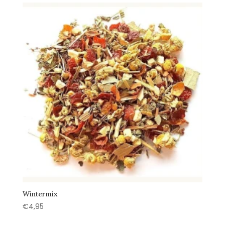
Wintermix
€
4,95