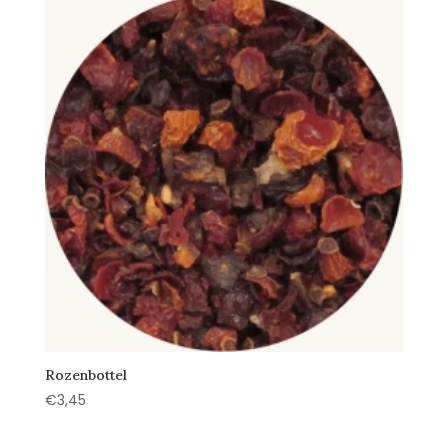
Rozenbottel
€
3,45