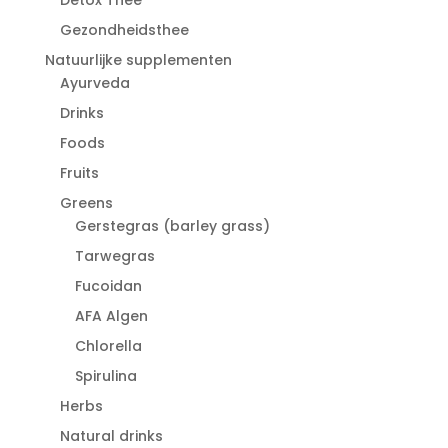
Gezondheidsthee
Natuurlijke supplementen
Ayurveda
Drinks
Foods
Fruits
Greens
Gerstegras (barley grass)
Tarwegras
Fucoidan
AFA Algen
Chlorella
Spirulina
Herbs
Natural drinks