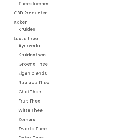
Theebloemen
CBD Producten
Koken
Kruiden
Losse thee
Ayurveda
Kruidenthee
Groene Thee
Eigen blends
Rooibos Thee
Chai Thee
Fruit Thee
Witte Thee
Zomers
Zwarte Thee
Detox Thee