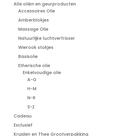
Alle oliën en geurproducten
Accessoires Olie
Amberblokjes
Massage Olie
Natuurlijke luchtverfrisser
Wierook stokjes
Basisolie
Etherische olie
Enkelvoudige olie
A-G
H-M
N-R
S-Z
Cadeau
Exclusief
Kruiden en Thee Grootverpakking