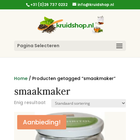
+31 (0)26 737 0232
info@kruidshop.nl
Pagina Selecteren
Home
/ Producten getagged “smaakmaker”
smaakmaker
Enig resultaat
Aanbieding!