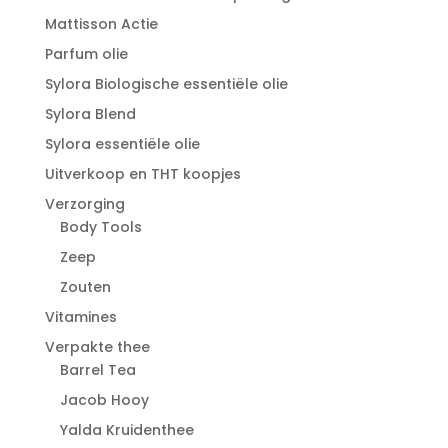
Mattisson Actie
Parfum olie
Sylora Biologische essentiële olie
Sylora Blend
Sylora essentiële olie
Uitverkoop en THT koopjes
Verzorging
Body Tools
Zeep
Zouten
Vitamines
Verpakte thee
Barrel Tea
Jacob Hooy
Yalda Kruidenthee