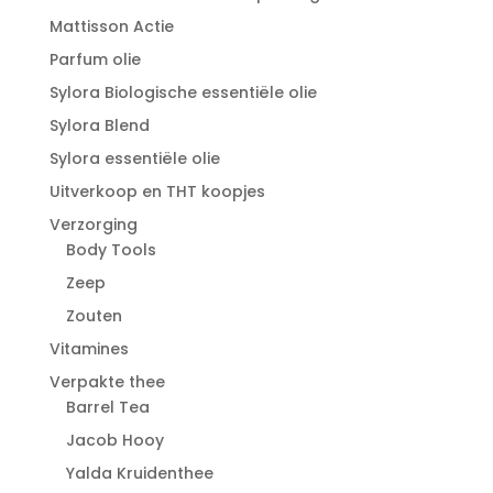
Mattisson Actie
Parfum olie
Sylora Biologische essentiële olie
Sylora Blend
Sylora essentiële olie
Uitverkoop en THT koopjes
Verzorging
Body Tools
Zeep
Zouten
Vitamines
Verpakte thee
Barrel Tea
Jacob Hooy
Yalda Kruidenthee