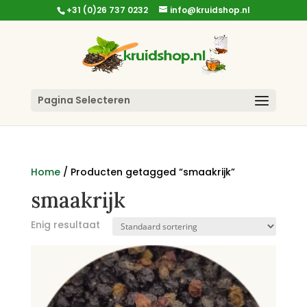
+31 (0)26 737 0232
info@kruidshop.nl
Pagina Selecteren
Home
/ Producten getagged “smaakrijk”
smaakrijk
Enig resultaat