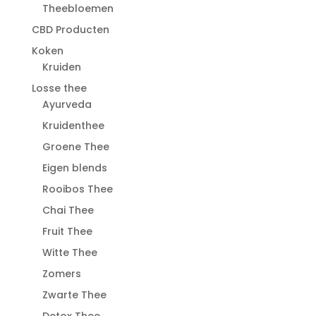
Theebloemen
CBD Producten
Koken
Kruiden
Losse thee
Ayurveda
Kruidenthee
Groene Thee
Eigen blends
Rooibos Thee
Chai Thee
Fruit Thee
Witte Thee
Zomers
Zwarte Thee
Detox Thee