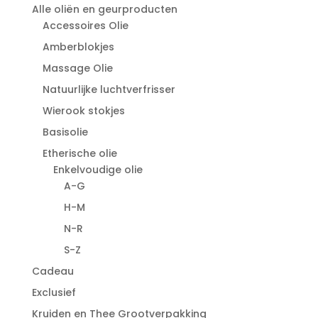
Alle oliën en geurproducten
Accessoires Olie
Amberblokjes
Massage Olie
Natuurlijke luchtverfrisser
Wierook stokjes
Basisolie
Etherische olie
Enkelvoudige olie
A-G
H-M
N-R
S-Z
Cadeau
Exclusief
Kruiden en Thee Grootverpakking