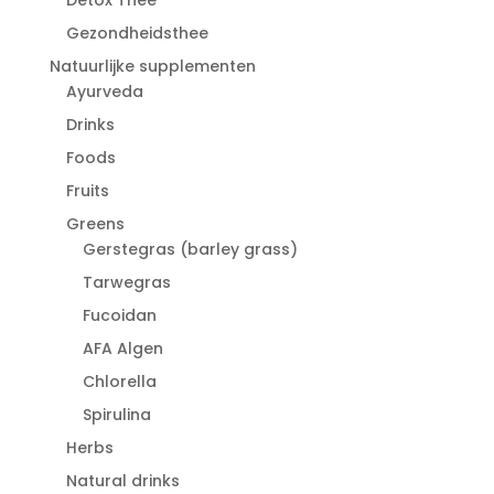
Gezondheidsthee
Natuurlijke supplementen
Ayurveda
Drinks
Foods
Fruits
Greens
Gerstegras (barley grass)
Tarwegras
Fucoidan
AFA Algen
Chlorella
Spirulina
Herbs
Natural drinks