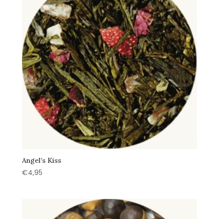
Angel’s Kiss
€
4,95