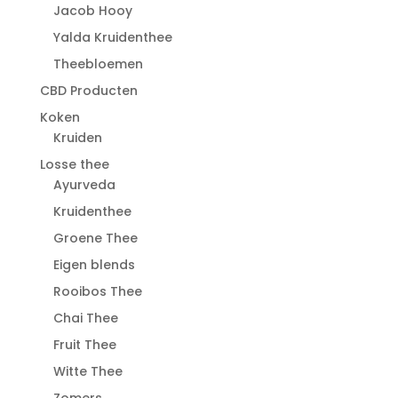
Jacob Hooy
Yalda Kruidenthee
Theebloemen
CBD Producten
Koken
Kruiden
Losse thee
Ayurveda
Kruidenthee
Groene Thee
Eigen blends
Rooibos Thee
Chai Thee
Fruit Thee
Witte Thee
Zomers