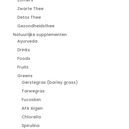
Zwarte Thee
Detox Thee
Gezondheidsthee
Natuurlijke supplementen
Ayurveda
Drinks
Foods
Fruits
Greens
Gerstegras (barley grass)
Tarwegras
Fucoidan
AFA Algen
Chlorella
Spirulina