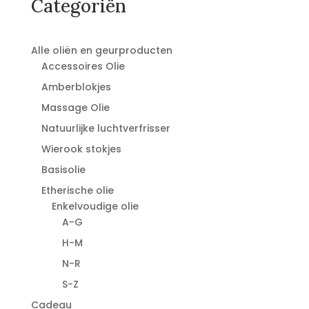
Categoriën
Alle oliën en geurproducten
Accessoires Olie
Amberblokjes
Massage Olie
Natuurlijke luchtverfrisser
Wierook stokjes
Basisolie
Etherische olie
Enkelvoudige olie
A-G
H-M
N-R
S-Z
Cadeau