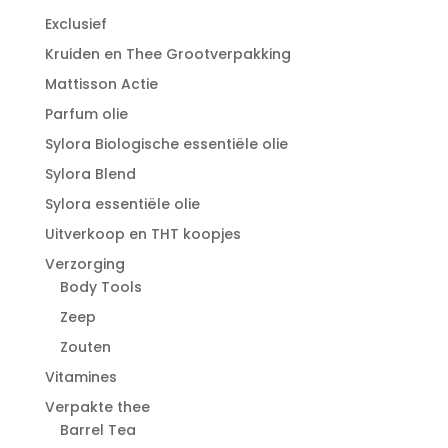
Exclusief
Kruiden en Thee Grootverpakking
Mattisson Actie
Parfum olie
Sylora Biologische essentiële olie
Sylora Blend
Sylora essentiële olie
Uitverkoop en THT koopjes
Verzorging
Body Tools
Zeep
Zouten
Vitamines
Verpakte thee
Barrel Tea