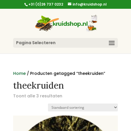
+31 (0)26 737 0232
info@kruidshop.nl
Pagina Selecteren
Home
/ Producten getagged “theekruiden”
theekruiden
Toont alle 3 resultaten