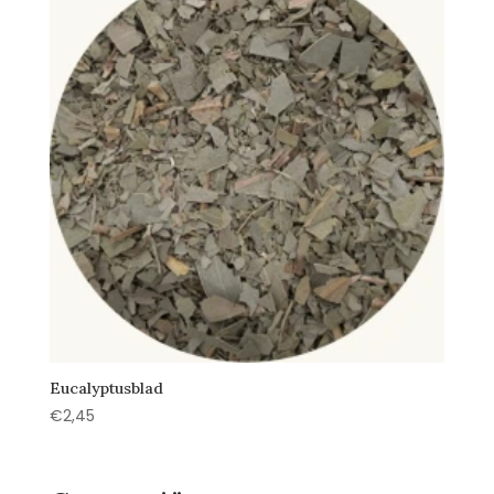
Eucalyptusblad
€
2,45