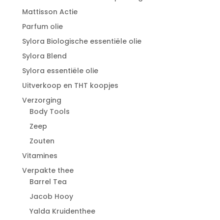
Mattisson Actie
Parfum olie
Sylora Biologische essentiële olie
Sylora Blend
Sylora essentiële olie
Uitverkoop en THT koopjes
Verzorging
Body Tools
Zeep
Zouten
Vitamines
Verpakte thee
Barrel Tea
Jacob Hooy
Yalda Kruidenthee