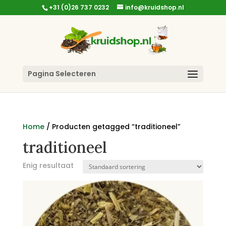
+31 (0)26 737 0232
info@kruidshop.nl
Pagina Selecteren
Home
/ Producten getagged “traditioneel”
traditioneel
Enig resultaat