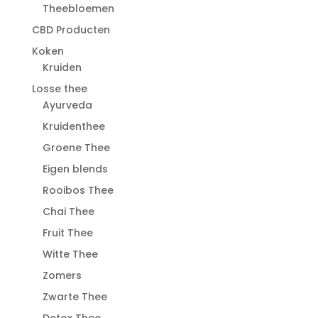
Theebloemen
CBD Producten
Koken
Kruiden
Losse thee
Ayurveda
Kruidenthee
Groene Thee
Eigen blends
Rooibos Thee
Chai Thee
Fruit Thee
Witte Thee
Zomers
Zwarte Thee
Detox Thee