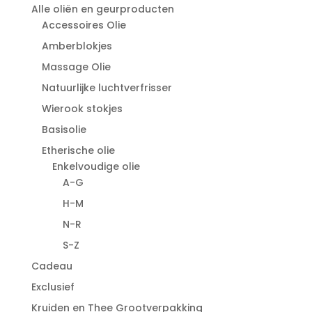
Alle oliën en geurproducten
Accessoires Olie
Amberblokjes
Massage Olie
Natuurlijke luchtverfrisser
Wierook stokjes
Basisolie
Etherische olie
Enkelvoudige olie
A-G
H-M
N-R
S-Z
Cadeau
Exclusief
Kruiden en Thee Grootverpakking