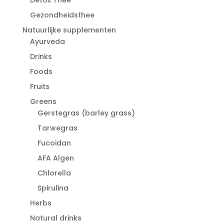
Gezondheidsthee
Natuurlijke supplementen
Ayurveda
Drinks
Foods
Fruits
Greens
Gerstegras (barley grass)
Tarwegras
Fucoidan
AFA Algen
Chlorella
Spirulina
Herbs
Natural drinks