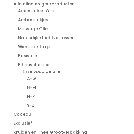
Alle oliën en geurproducten
Accessoires Olie
Amberblokjes
Massage Olie
Natuurlijke luchtverfrisser
Wierook stokjes
Basisolie
Etherische olie
Enkelvoudige olie
A-G
H-M
N-R
S-Z
Cadeau
Exclusief
Kruiden en Thee Grootverpakking