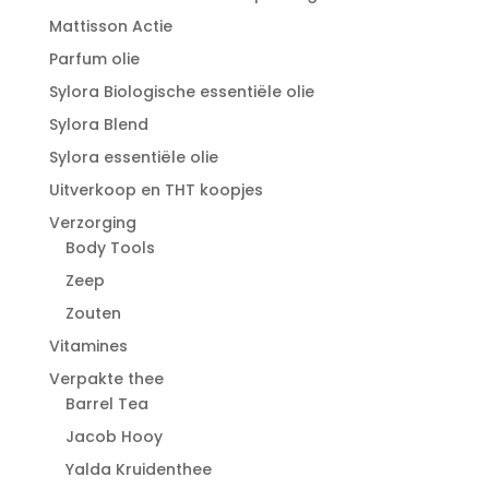
Mattisson Actie
Parfum olie
Sylora Biologische essentiële olie
Sylora Blend
Sylora essentiële olie
Uitverkoop en THT koopjes
Verzorging
Body Tools
Zeep
Zouten
Vitamines
Verpakte thee
Barrel Tea
Jacob Hooy
Yalda Kruidenthee