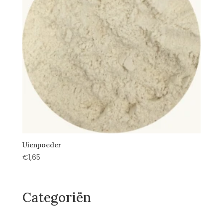
Uienpoeder
€
1,65
Categoriën