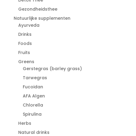
Gezondheidsthee
Natuurlijke supplementen
Ayurveda
Drinks
Foods
Fruits
Greens
Gerstegras (barley grass)
Tarwegras
Fucoidan
AFA Algen
Chlorella
Spirulina
Herbs
Natural drinks