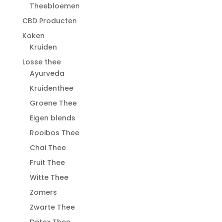
Theebloemen
CBD Producten
Koken
Kruiden
Losse thee
Ayurveda
Kruidenthee
Groene Thee
Eigen blends
Rooibos Thee
Chai Thee
Fruit Thee
Witte Thee
Zomers
Zwarte Thee
Detox Thee