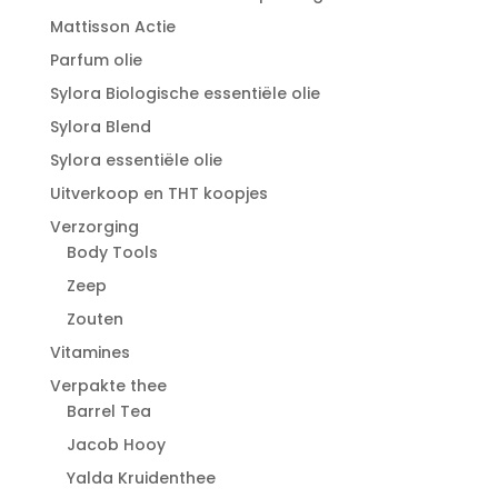
Mattisson Actie
Parfum olie
Sylora Biologische essentiële olie
Sylora Blend
Sylora essentiële olie
Uitverkoop en THT koopjes
Verzorging
Body Tools
Zeep
Zouten
Vitamines
Verpakte thee
Barrel Tea
Jacob Hooy
Yalda Kruidenthee