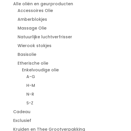
Alle oliën en geurproducten
Accessoires Olie
Amberblokjes
Massage Olie
Natuurlijke luchtverfrisser
Wierook stokjes
Basisolie
Etherische olie
Enkelvoudige olie
A-G
H-M
N-R
S-Z
Cadeau
Exclusief
Kruiden en Thee Grootverpakking