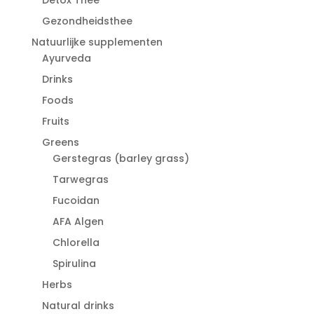
Gezondheidsthee
Natuurlijke supplementen
Ayurveda
Drinks
Foods
Fruits
Greens
Gerstegras (barley grass)
Tarwegras
Fucoidan
AFA Algen
Chlorella
Spirulina
Herbs
Natural drinks