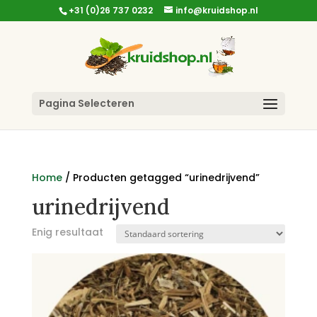
+31 (0)26 737 0232
info@kruidshop.nl
Pagina Selecteren
Home
/ Producten getagged “urinedrijvend”
urinedrijvend
Enig resultaat