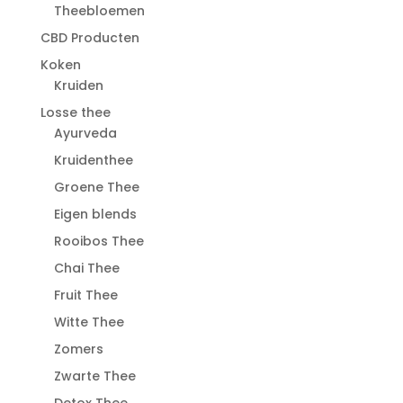
Theebloemen
CBD Producten
Koken
Kruiden
Losse thee
Ayurveda
Kruidenthee
Groene Thee
Eigen blends
Rooibos Thee
Chai Thee
Fruit Thee
Witte Thee
Zomers
Zwarte Thee
Detox Thee