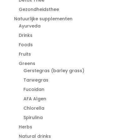
Gezondheidsthee
Natuurlijke supplementen
Ayurveda
Drinks
Foods
Fruits
Greens
Gerstegras (barley grass)
Tarwegras
Fucoidan
AFA Algen
Chlorella
Spirulina
Herbs
Natural drinks