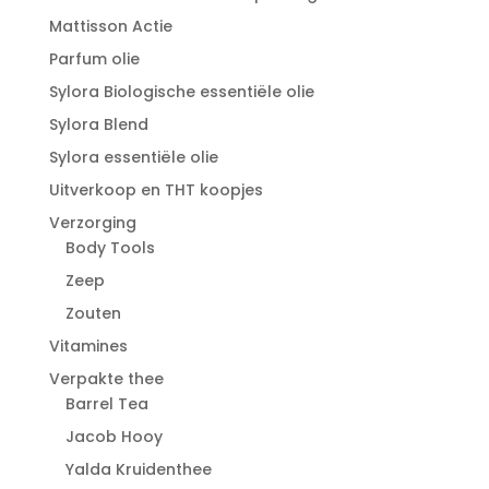
Mattisson Actie
Parfum olie
Sylora Biologische essentiële olie
Sylora Blend
Sylora essentiële olie
Uitverkoop en THT koopjes
Verzorging
Body Tools
Zeep
Zouten
Vitamines
Verpakte thee
Barrel Tea
Jacob Hooy
Yalda Kruidenthee