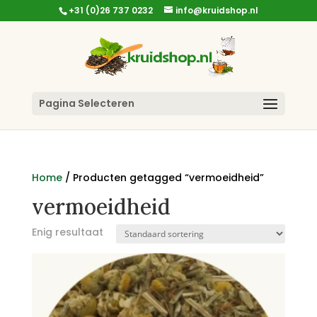
+31 (0)26 737 0232
info@kruidshop.nl
Pagina Selecteren
Home
/ Producten getagged “vermoeidheid”
vermoeidheid
Enig resultaat