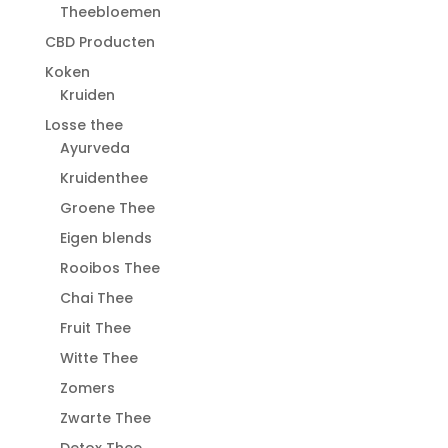
Theebloemen
CBD Producten
Koken
Kruiden
Losse thee
Ayurveda
Kruidenthee
Groene Thee
Eigen blends
Rooibos Thee
Chai Thee
Fruit Thee
Witte Thee
Zomers
Zwarte Thee
Detox Thee