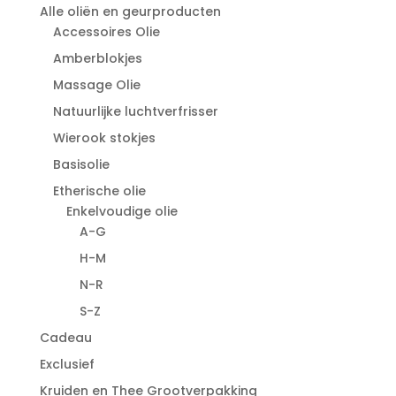
Alle oliën en geurproducten
Accessoires Olie
Amberblokjes
Massage Olie
Natuurlijke luchtverfrisser
Wierook stokjes
Basisolie
Etherische olie
Enkelvoudige olie
A-G
H-M
N-R
S-Z
Cadeau
Exclusief
Kruiden en Thee Grootverpakking