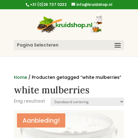
+31 (0)26 737 0232
info@kruidshop.nl
Pagina Selecteren
Home
/ Producten getagged “white mulberries”
white mulberries
Enig resultaat
Aanbieding!