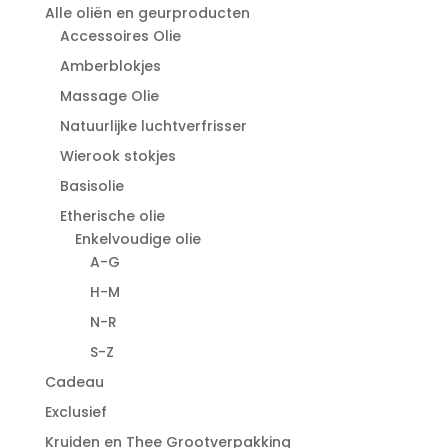
Alle oliën en geurproducten
Accessoires Olie
Amberblokjes
Massage Olie
Natuurlijke luchtverfrisser
Wierook stokjes
Basisolie
Etherische olie
Enkelvoudige olie
A-G
H-M
N-R
S-Z
Cadeau
Exclusief
Kruiden en Thee Grootverpakking