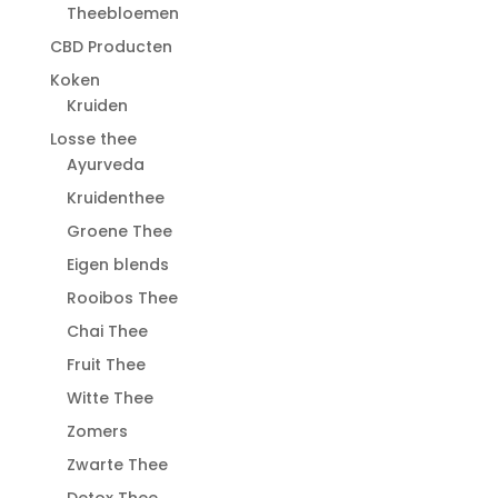
Theebloemen
CBD Producten
Koken
Kruiden
Losse thee
Ayurveda
Kruidenthee
Groene Thee
Eigen blends
Rooibos Thee
Chai Thee
Fruit Thee
Witte Thee
Zomers
Zwarte Thee
Detox Thee