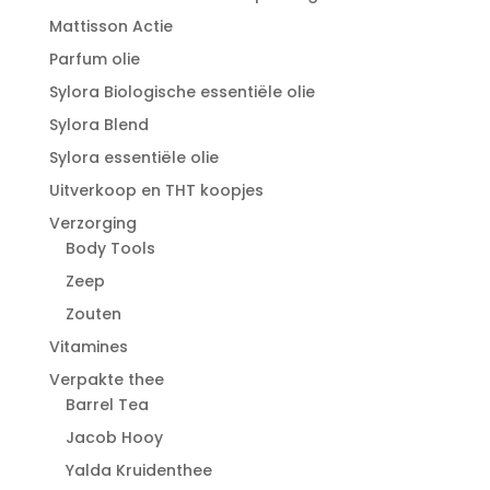
Mattisson Actie
Parfum olie
Sylora Biologische essentiële olie
Sylora Blend
Sylora essentiële olie
Uitverkoop en THT koopjes
Verzorging
Body Tools
Zeep
Zouten
Vitamines
Verpakte thee
Barrel Tea
Jacob Hooy
Yalda Kruidenthee