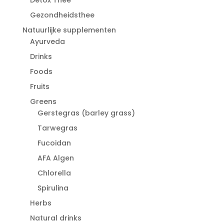
Gezondheidsthee
Natuurlijke supplementen
Ayurveda
Drinks
Foods
Fruits
Greens
Gerstegras (barley grass)
Tarwegras
Fucoidan
AFA Algen
Chlorella
Spirulina
Herbs
Natural drinks