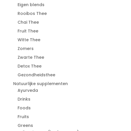
Eigen blends
Rooibos Thee
Chai Thee
Fruit Thee
Witte Thee
Zomers
Zwarte Thee
Detox Thee
Gezondheidsthee
Natuurlijke supplementen
Ayurveda
Drinks
Foods
Fruits
Greens