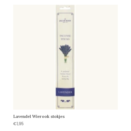
Lavendel Wierook stokjes
€
1,95