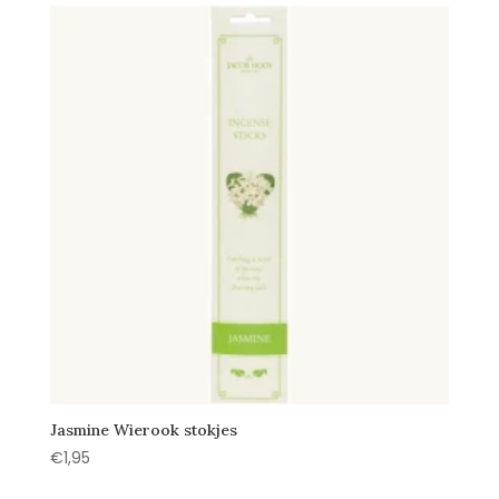
Jasmine Wierook stokjes
€
1,95