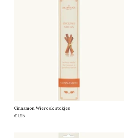
Cinnamon Wierook stokjes
€
1,95