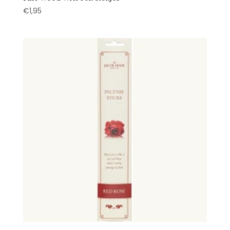
€
1,95