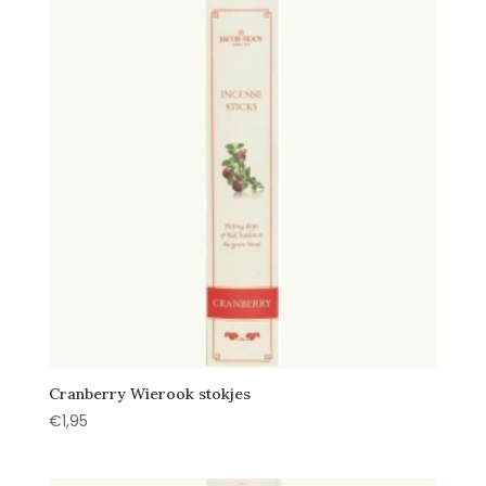
Cranberry Wierook stokjes
€
1,95