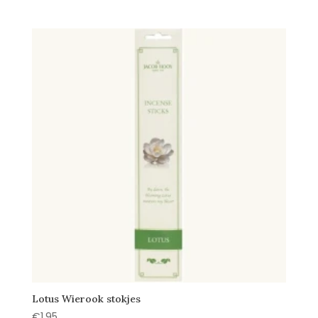
Lotus Wierook stokjes
€
1,95