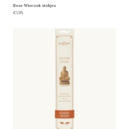
Rose Wierook stokjes
€
1,95