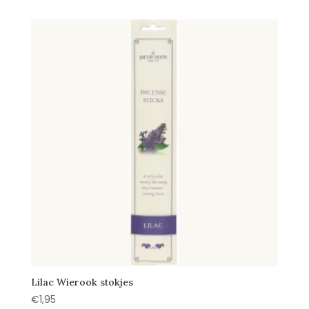
Lilac Wierook stokjes
€
1,95