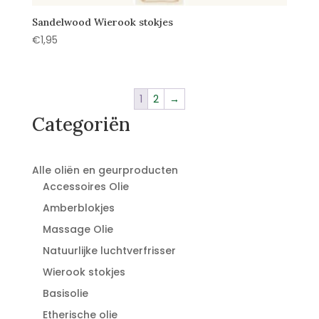
Sandelwood Wierook stokjes
€
1,95
1
2
→
Categoriën
Alle oliën en geurproducten
Accessoires Olie
Amberblokjes
Massage Olie
Natuurlijke luchtverfrisser
Wierook stokjes
Basisolie
Etherische olie