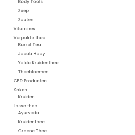
Body Tools
Zeep
Zouten
Vitamines
Verpakte thee
Barrel Tea
Jacob Hooy
Yalda Kruidenthee
Theebloemen
CBD Producten
Koken
Kruiden
Losse thee
Ayurveda
Kruidenthee
Groene Thee