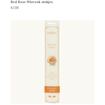
Red Rose Wierook stokjes
€
1,95