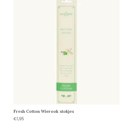
Fresh Cotton Wierook stokjes
€
1,95