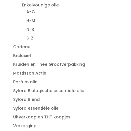
Enkelvoudige olie
A-G
H-M
N-R
S-Z
Cadeau
Exclusief
Kruiden en Thee Grootverpakking
Mattisson Actie
Parfum olie
Sylora Biologische essentiële olie
Sylora Blend
Sylora essentiële olie
Uitverkoop en THT koopjes
Verzorging