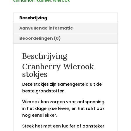
cinnamon
,
kaneel
,
wierook
Beschrijving
Aanvullende informatie
Beoordelingen (0)
Beschrijving
Cranberry Wierook
stokjes
Deze stokjes zijn samengesteld uit de
beste grondstoffen.
Wierook kan zorgen voor ontspanning
in het dagelijkse leven, en het ruikt ook
nog eens lekker.
Steek het met een lucifer of aansteker