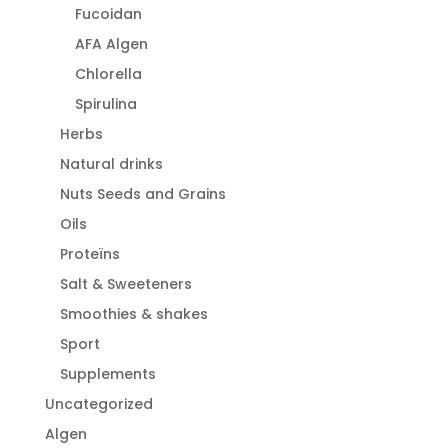
Fucoidan
AFA Algen
Chlorella
Spirulina
Herbs
Natural drinks
Nuts Seeds and Grains
Oils
Proteïns
Salt & Sweeteners
Smoothies & shakes
Sport
Supplements
Uncategorized
Algen