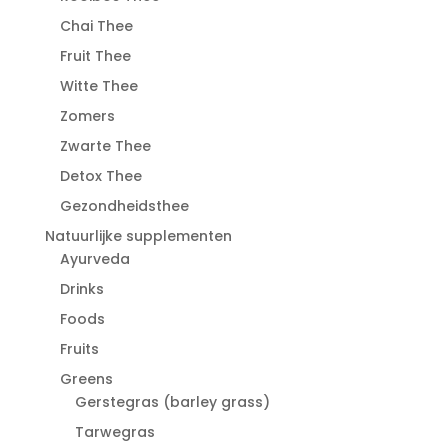
Chai Thee
Fruit Thee
Witte Thee
Zomers
Zwarte Thee
Detox Thee
Gezondheidsthee
Natuurlijke supplementen
Ayurveda
Drinks
Foods
Fruits
Greens
Gerstegras (barley grass)
Tarwegras