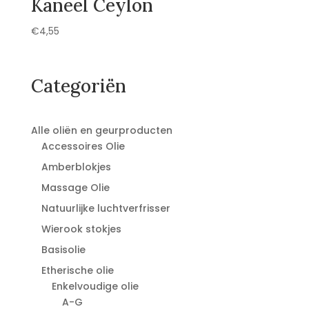
Kaneel Ceylon
€
4,55
Categoriën
Alle oliën en geurproducten
Accessoires Olie
Amberblokjes
Massage Olie
Natuurlijke luchtverfrisser
Wierook stokjes
Basisolie
Etherische olie
Enkelvoudige olie
A-G