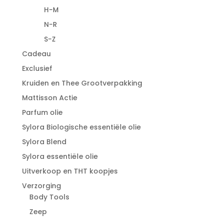
H-M
N-R
S-Z
Cadeau
Exclusief
Kruiden en Thee Grootverpakking
Mattisson Actie
Parfum olie
Sylora Biologische essentiële olie
Sylora Blend
Sylora essentiële olie
Uitverkoop en THT koopjes
Verzorging
Body Tools
Zeep