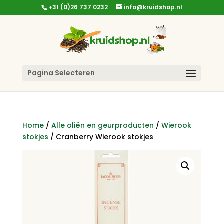
+31 (0)26 737 0232
info@kruidshop.nl
Pagina Selecteren
Home
/
Alle oliën en geurproducten
/
Wierook
stokjes
/ Cranberry Wierook stokjes