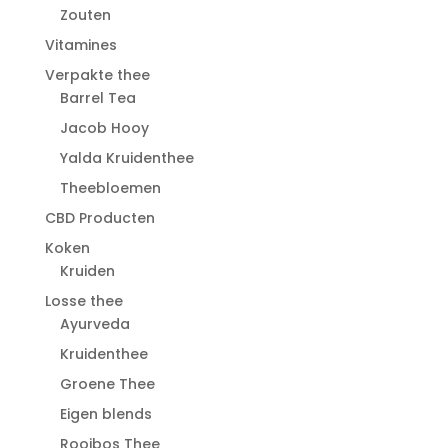
Zouten
Vitamines
Verpakte thee
Barrel Tea
Jacob Hooy
Yalda Kruidenthee
Theebloemen
CBD Producten
Koken
Kruiden
Losse thee
Ayurveda
Kruidenthee
Groene Thee
Eigen blends
Rooibos Thee