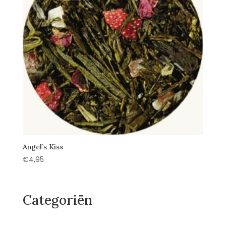
Angel’s Kiss
€
4,95
Categoriën