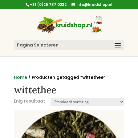
+31 (0)26 737 0232
info@kruidshop.nl
Pagina Selecteren
Home
/ Producten getagged “wittethee”
wittethee
Enig resultaat