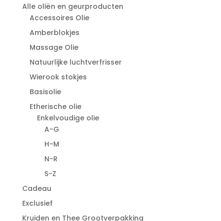
Alle oliën en geurproducten
Accessoires Olie
Amberblokjes
Massage Olie
Natuurlijke luchtverfrisser
Wierook stokjes
Basisolie
Etherische olie
Enkelvoudige olie
A-G
H-M
N-R
S-Z
Cadeau
Exclusief
Kruiden en Thee Grootverpakking