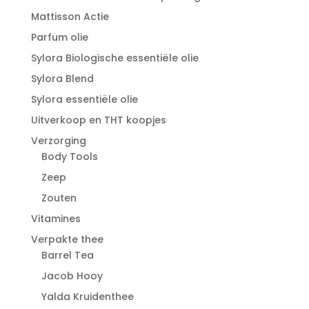
Mattisson Actie
Parfum olie
Sylora Biologische essentiële olie
Sylora Blend
Sylora essentiële olie
Uitverkoop en THT koopjes
Verzorging
Body Tools
Zeep
Zouten
Vitamines
Verpakte thee
Barrel Tea
Jacob Hooy
Yalda Kruidenthee