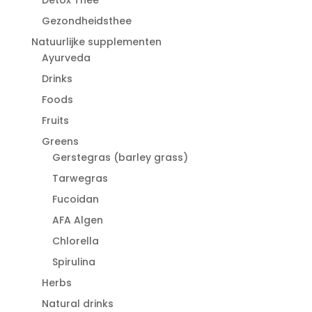
Gezondheidsthee
Natuurlijke supplementen
Ayurveda
Drinks
Foods
Fruits
Greens
Gerstegras (barley grass)
Tarwegras
Fucoidan
AFA Algen
Chlorella
Spirulina
Herbs
Natural drinks