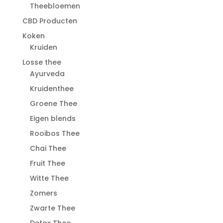
Theebloemen
CBD Producten
Koken
Kruiden
Losse thee
Ayurveda
Kruidenthee
Groene Thee
Eigen blends
Rooibos Thee
Chai Thee
Fruit Thee
Witte Thee
Zomers
Zwarte Thee
Detox Thee