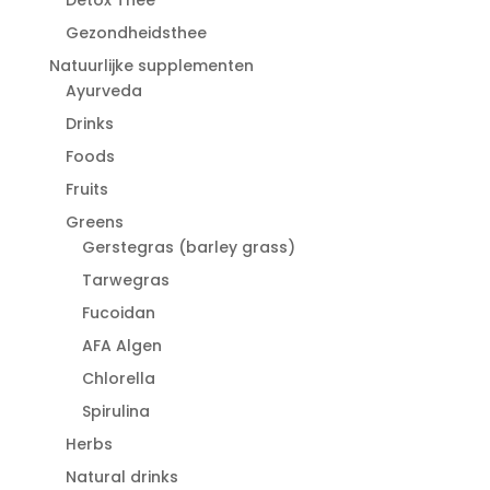
Gezondheidsthee
Natuurlijke supplementen
Ayurveda
Drinks
Foods
Fruits
Greens
Gerstegras (barley grass)
Tarwegras
Fucoidan
AFA Algen
Chlorella
Spirulina
Herbs
Natural drinks