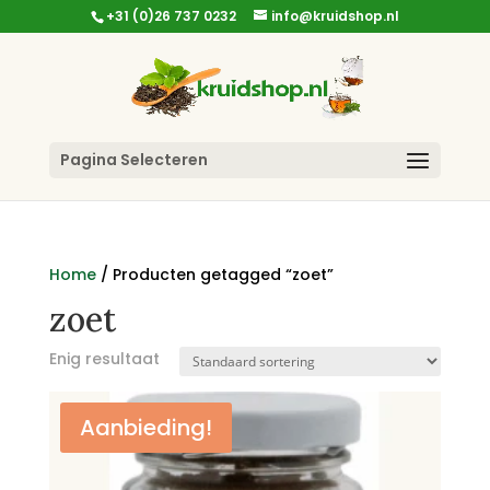
+31 (0)26 737 0232
info@kruidshop.nl
Pagina Selecteren
Home
/ Producten getagged “zoet”
zoet
Enig resultaat
Aanbieding!