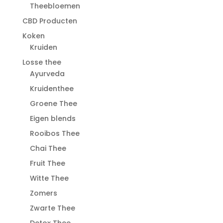
Theebloemen
CBD Producten
Koken
Kruiden
Losse thee
Ayurveda
Kruidenthee
Groene Thee
Eigen blends
Rooibos Thee
Chai Thee
Fruit Thee
Witte Thee
Zomers
Zwarte Thee
Detox Thee