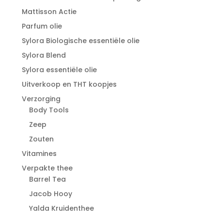
Mattisson Actie
Parfum olie
Sylora Biologische essentiële olie
Sylora Blend
Sylora essentiële olie
Uitverkoop en THT koopjes
Verzorging
Body Tools
Zeep
Zouten
Vitamines
Verpakte thee
Barrel Tea
Jacob Hooy
Yalda Kruidenthee