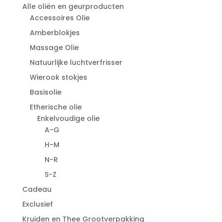
Alle oliën en geurproducten
Accessoires Olie
Amberblokjes
Massage Olie
Natuurlijke luchtverfrisser
Wierook stokjes
Basisolie
Etherische olie
Enkelvoudige olie
A-G
H-M
N-R
S-Z
Cadeau
Exclusief
Kruiden en Thee Grootverpakking