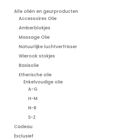
Alle oliën en geurproducten
Accessoires Olie
Amberblokjes
Massage Olie
Natuurlijke luchtverfrisser
Wierook stokjes
Basisolie
Etherische olie
Enkelvoudige olie
A-G
H-M
N-R
S-Z
Cadeau
Exclusief