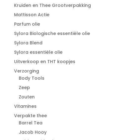
Kruiden en Thee Grootverpakking
Mattisson Actie
Parfum olie
Sylora Biologische essentiële olie
Sylora Blend
Sylora essentiële olie
Uitverkoop en THT koopjes
Verzorging
Body Tools
Zeep
Zouten
Vitamines
Verpakte thee
Barrel Tea
Jacob Hooy