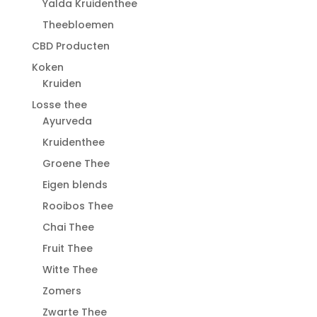
Yalda Kruidenthee
Theebloemen
CBD Producten
Koken
Kruiden
Losse thee
Ayurveda
Kruidenthee
Groene Thee
Eigen blends
Rooibos Thee
Chai Thee
Fruit Thee
Witte Thee
Zomers
Zwarte Thee