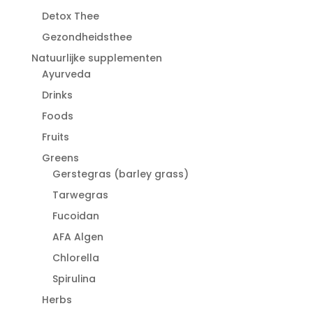
Detox Thee
Gezondheidsthee
Natuurlijke supplementen
Ayurveda
Drinks
Foods
Fruits
Greens
Gerstegras (barley grass)
Tarwegras
Fucoidan
AFA Algen
Chlorella
Spirulina
Herbs