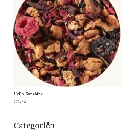
Hello Sunshine
€
4,70
Categoriën