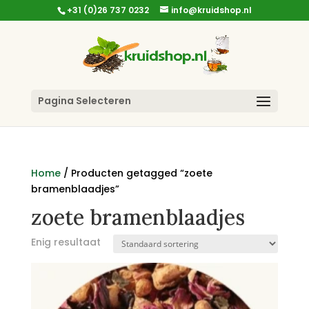
+31 (0)26 737 0232
info@kruidshop.nl
Pagina Selecteren
Home
/ Producten getagged “zoete
bramenblaadjes”
zoete bramenblaadjes
Enig resultaat