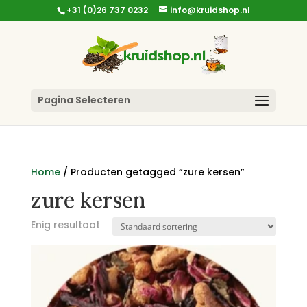
+31 (0)26 737 0232
info@kruidshop.nl
Pagina Selecteren
Home
/ Producten getagged “zure kersen”
zure kersen
Enig resultaat