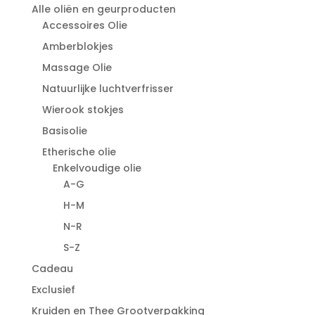
Alle oliën en geurproducten
Accessoires Olie
Amberblokjes
Massage Olie
Natuurlijke luchtverfrisser
Wierook stokjes
Basisolie
Etherische olie
Enkelvoudige olie
A-G
H-M
N-R
S-Z
Cadeau
Exclusief
Kruiden en Thee Grootverpakking