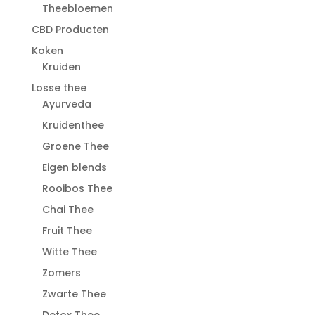
Theebloemen
CBD Producten
Koken
Kruiden
Losse thee
Ayurveda
Kruidenthee
Groene Thee
Eigen blends
Rooibos Thee
Chai Thee
Fruit Thee
Witte Thee
Zomers
Zwarte Thee
Detox Thee