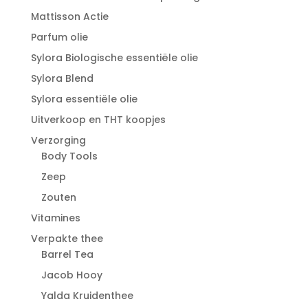
Mattisson Actie
Parfum olie
Sylora Biologische essentiële olie
Sylora Blend
Sylora essentiële olie
Uitverkoop en THT koopjes
Verzorging
Body Tools
Zeep
Zouten
Vitamines
Verpakte thee
Barrel Tea
Jacob Hooy
Yalda Kruidenthee