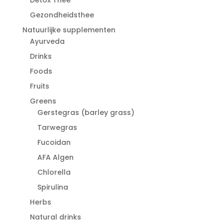
Gezondheidsthee
Natuurlijke supplementen
Ayurveda
Drinks
Foods
Fruits
Greens
Gerstegras (barley grass)
Tarwegras
Fucoidan
AFA Algen
Chlorella
Spirulina
Herbs
Natural drinks