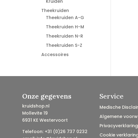
Kruiden
Theekruiden
Theekruiden A-G
Theekruiden H-M
Theekruiden N-R
Theekruiden S-Z
Accessoires
Onze gegevens
Service
kruidshop.nl
Medische Disclai
Mollevite 19
Algemene voorw
6931 KE Westervoort
Privacyverklaring
Telefoon: +31 (0)26 737 0232
Cookie verklarin