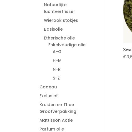
Natuurlijke
luchtverfrisser
Wierook stokjes
Basisolie
Etherische olie
Enkelvoudige olie
Zwar
A-G
€
3,
H-M
N-R
S-Z
Cadeau
Exclusief
Kruiden en Thee
Grootverpakking
Mattisson Actie
Parfum olie