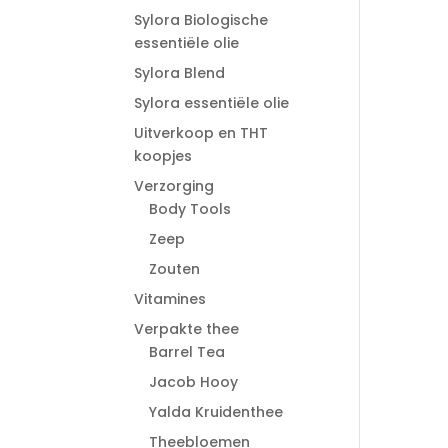
Sylora Biologische
essentiële olie
Sylora Blend
Sylora essentiële olie
Uitverkoop en THT
koopjes
Verzorging
Body Tools
Zeep
Zouten
Vitamines
Verpakte thee
Barrel Tea
Jacob Hooy
Yalda Kruidenthee
Theebloemen