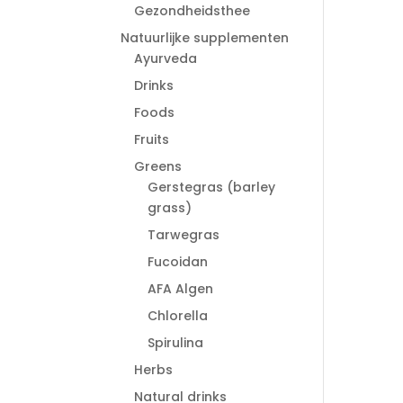
Gezondheidsthee
Natuurlijke supplementen
Ayurveda
Drinks
Foods
Fruits
Greens
Gerstegras (barley
grass)
Tarwegras
Fucoidan
AFA Algen
Chlorella
Spirulina
Herbs
Natural drinks