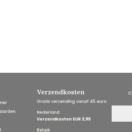
Verzendkosten
C
Gratis verzending vanaf 45 euro
mer
aarden
Nederland
Verzendkosten EUR 3,95
g
België