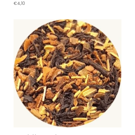
€
4,10