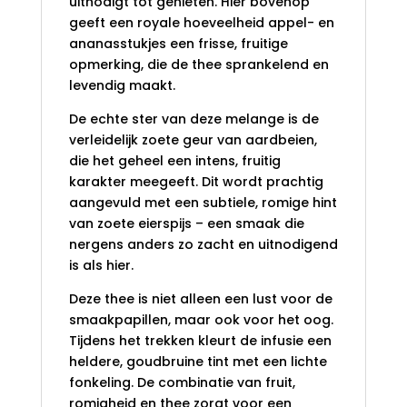
uitnodigt tot genieten. Hier bovenop
geeft een royale hoeveelheid appel- en
ananasstukjes een frisse, fruitige
opmerking, die de thee sprankelend en
levendig maakt.
De echte ster van deze melange is de
verleidelijk zoete geur van aardbeien,
die het geheel een intens, fruitig
karakter meegeeft. Dit wordt prachtig
aangevuld met een subtiele, romige hint
van zoete eierspijs – een smaak die
nergens anders zo zacht en uitnodigend
is als hier.
Deze thee is niet alleen een lust voor de
smaakpapillen, maar ook voor het oog.
Tijdens het trekken kleurt de infusie een
heldere, goudbruine tint met een lichte
fonkeling. De combinatie van fruit,
romigheid en thee zorgt voor een