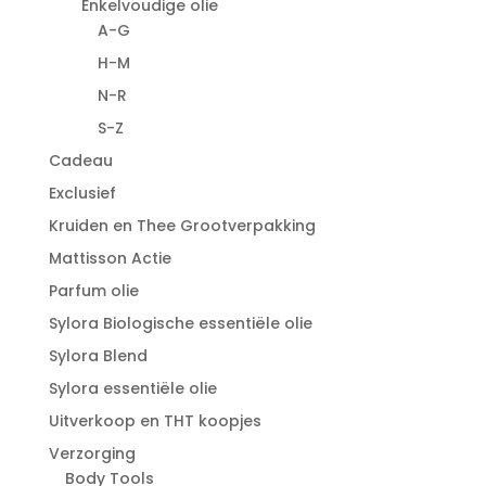
Enkelvoudige olie
A-G
H-M
N-R
S-Z
Cadeau
Exclusief
Kruiden en Thee Grootverpakking
Mattisson Actie
Parfum olie
Sylora Biologische essentiële olie
Sylora Blend
Sylora essentiële olie
Uitverkoop en THT koopjes
Verzorging
Body Tools