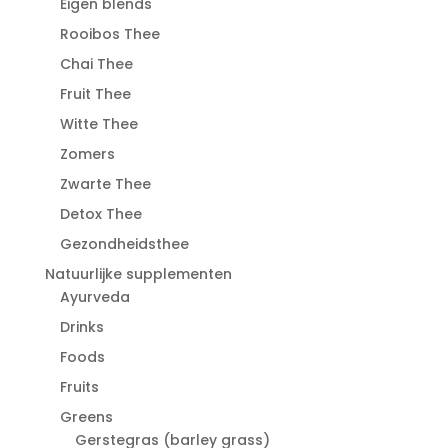
Eigen blends
Rooibos Thee
Chai Thee
Fruit Thee
Witte Thee
Zomers
Zwarte Thee
Detox Thee
Gezondheidsthee
Natuurlijke supplementen
Ayurveda
Drinks
Foods
Fruits
Greens
Gerstegras (barley grass)