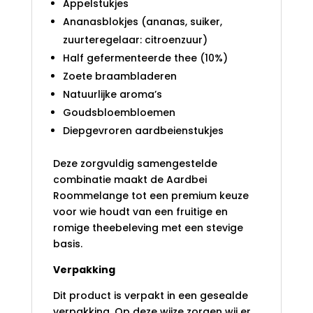
Appelstukjes
Ananasblokjes (ananas, suiker,
zuurteregelaar: citroenzuur)
Half gefermenteerde thee (10%)
Zoete braambladeren
Natuurlijke aroma’s
Goudsbloembloemen
Diepgevroren aardbeienstukjes
Deze zorgvuldig samengestelde
combinatie maakt de Aardbei
Roommelange tot een premium keuze
voor wie houdt van een fruitige en
romige theebeleving met een stevige
basis.
Verpakking
Dit product is verpakt in een gesealde
verpakking. Op deze wijze zorgen wij er