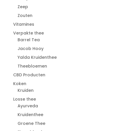
Zeep
Zouten
Vitamines
Verpakte thee
Barrel Tea
Jacob Hooy
Yalda Kruidenthee
Theebloemen
CBD Producten
Koken
Kruiden
Losse thee
Ayurveda
Kruidenthee
Groene Thee