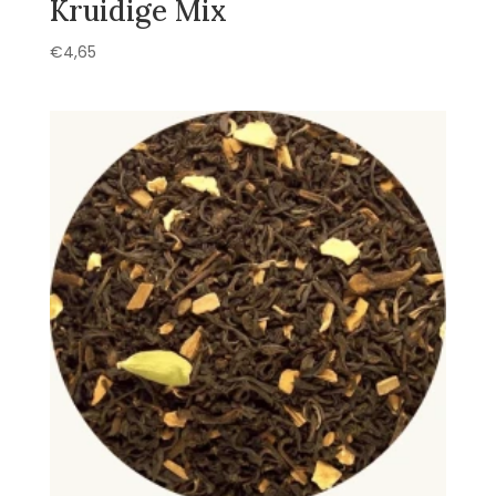
Kruidige Mix
€
4,65