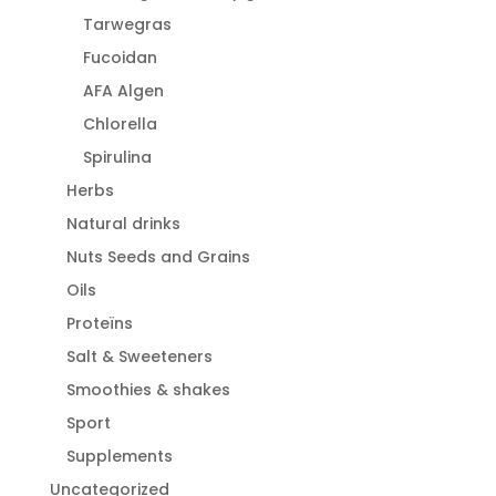
Tarwegras
Fucoidan
AFA Algen
Chlorella
Spirulina
Herbs
Natural drinks
Nuts Seeds and Grains
Oils
Proteïns
Salt & Sweeteners
Smoothies & shakes
Sport
Supplements
Uncategorized