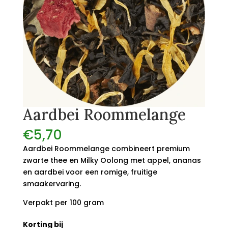
Aardbei Roommelange
€
5,70
Aardbei Roommelange combineert premium
zwarte thee en Milky Oolong met appel, ananas
en aardbei voor een romige, fruitige
smaakervaring.
Verpakt per 100 gram
Korting bij