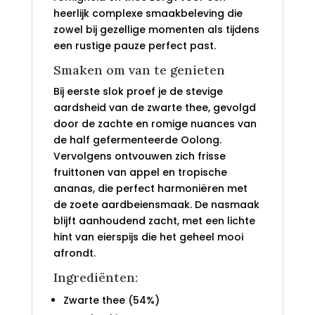
heerlijk complexe smaakbeleving die
zowel bij gezellige momenten als tijdens
een rustige pauze perfect past.
Smaken om van te genieten
Bij eerste slok proef je de stevige
aardsheid van de zwarte thee, gevolgd
door de zachte en romige nuances van
de half gefermenteerde Oolong.
Vervolgens ontvouwen zich frisse
fruittonen van appel en tropische
ananas, die perfect harmoniëren met
de zoete aardbeiensmaak. De nasmaak
blijft aanhoudend zacht, met een lichte
hint van eierspijs die het geheel mooi
afrondt.
Ingrediënten:
Zwarte thee (54%)