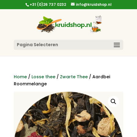
+31 (0)26 737 0232
info@kruidshop.nl
Pagina Selecteren
Home
/
Losse thee
/
Zwarte Thee
/ Aardbei
Roommelange