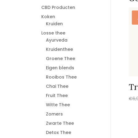
CBD Producten
Koken
Kruiden
Losse thee
Ayurveda
Kruidenthee
Groene Thee
Eigen blends
Rooibos Thee
Tr
Chai Thee
Fruit Thee
€
6,
Witte Thee
Zomers
Zwarte Thee
Detox Thee