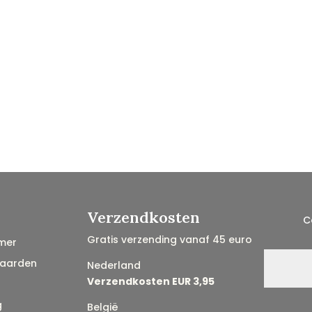
Verzendkosten
C
Gratis verzending vanaf 45 euro
mer
aarden
Nederland
Verzendkosten EUR 3,95
g
België