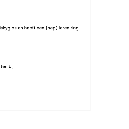
iskyglas en heeft een (nep) leren ring
en bij