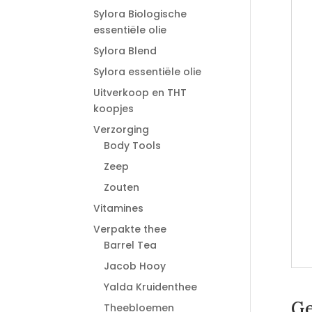
Sylora Biologische
essentiële olie
Sylora Blend
Sylora essentiële olie
Uitverkoop en THT
koopjes
Verzorging
Body Tools
Zeep
Zouten
Vitamines
Verpakte thee
Barrel Tea
Jacob Hooy
Yalda Kruidenthee
Ge
Theebloemen