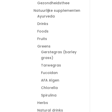
Gezondheidsthee
Natuurlijke supplementen
Ayurveda
Drinks
Foods
Fruits
Greens
Gerstegras (barley
grass)
Tarwegras
Fucoidan
AFA Algen
Chlorella
Spirulina
Herbs
Natural drinks