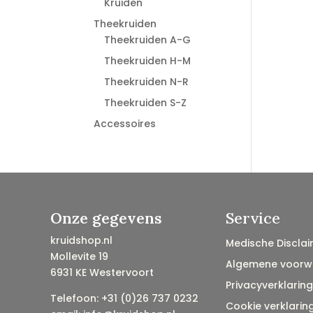
Kruiden
Theekruiden
Theekruiden A-G
Theekruiden H-M
Theekruiden N-R
Theekruiden S-Z
Accessoires
Onze gegevens
Service
kruidshop.nl
Medische Disclai
Mollevite 19
Algemene voorw
6931 KE Westervoort
Privacyverklaring
Telefoon: +31 (0)26 737 0232
Cookie verklarin