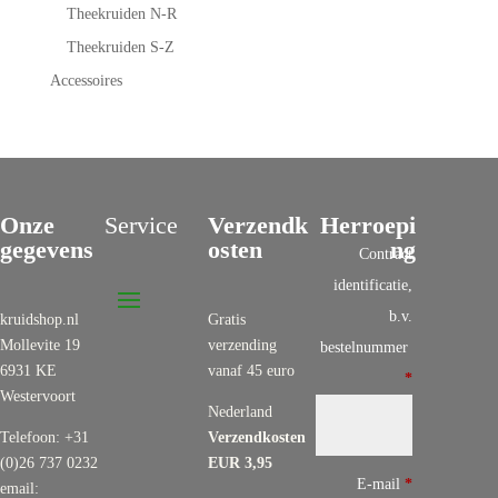
Theekruiden N-R
Theekruiden S-Z
Accessoires
Onze
Service
Verzendk
Herroepi
gegevens
osten
ng
Contract
identificatie,
b.v.
kruidshop.nl
Gratis
Mollevite 19
verzending
bestelnummer
6931 KE
vanaf 45 euro
*
Westervoort
Nederland
Telefoon: +31
Verzendkosten
(0)26 737 0232
EUR 3,95
E-mail
*
email: