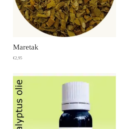
Maretak
€
2,95