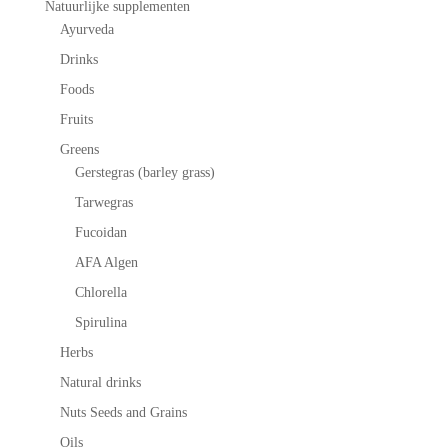
Natuurlijke supplementen
Ayurveda
Drinks
Foods
Fruits
Greens
Gerstegras (barley grass)
Tarwegras
Fucoidan
AFA Algen
Chlorella
Spirulina
Herbs
Natural drinks
Nuts Seeds and Grains
Oils