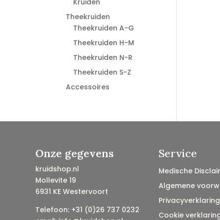
Kruiden
Theekruiden
Theekruiden A-G
Theekruiden H-M
Theekruiden N-R
Theekruiden S-Z
Accessoires
Onze gegevens
Service
kruidshop.nl
Medische Disclai
Mollevite 19
Algemene voorw
6931 KE Westervoort
Privacyverklaring
Telefoon: +31 (0)26 737 0232
Cookie verklarin