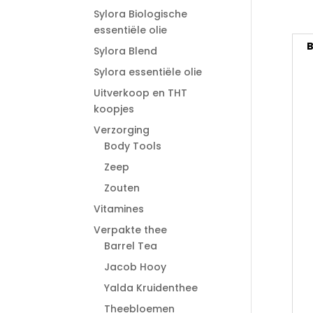
Sylora Biologische
essentiële olie
B
Sylora Blend
Sylora essentiële olie
Uitverkoop en THT
koopjes
Verzorging
Body Tools
Zeep
Zouten
Vitamines
Verpakte thee
Barrel Tea
Jacob Hooy
Yalda Kruidenthee
Theebloemen