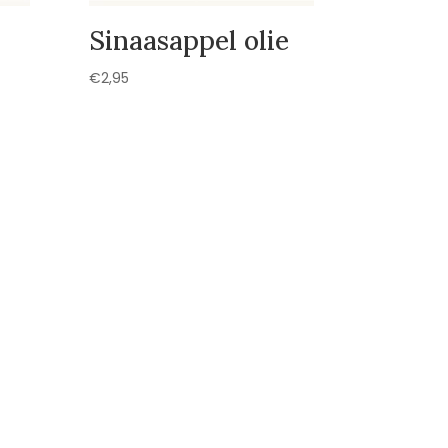
Sinaasappel olie
€
2,95