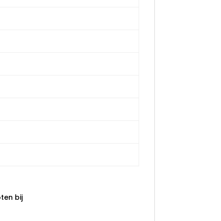
en bij