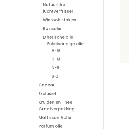
Natuurlijke
luchtverfrisser
Wierook stokjes
Basisolie
Etherische olie
Enkelvoudige olie
A-G
H-M
N-R
S-Z
Cadeau
Exclusief
Kruiden en Thee
Grootverpakking
Mattisson Actie
Parfum olie