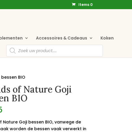
Items 0
pplementen
Accessoires & Cadeaus
Koken
Producten
zoeken
i bessen BIO
ds of Nature Goji
en BIO
5
f Nature Goji bessen BIO, vanwege de
aak worden de bessen vaak verwerkt in