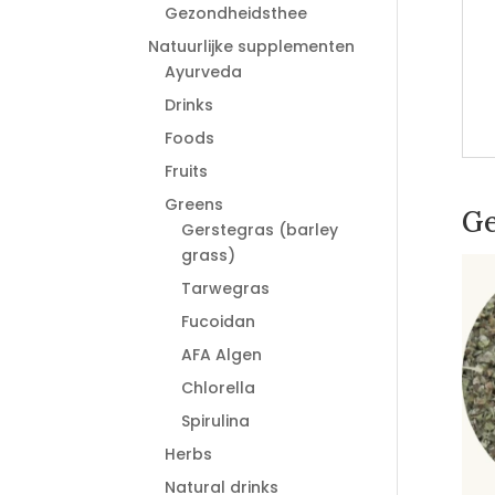
Gezondheidsthee
Natuurlijke supplementen
Ayurveda
Drinks
Foods
Fruits
Greens
Ge
Gerstegras (barley
grass)
Tarwegras
Fucoidan
AFA Algen
Chlorella
Spirulina
Herbs
Natural drinks