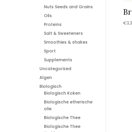
Nuts Seeds and Grains
Br
Oils
€
3,
Proteïns
Salt & Sweeteners
Smoothies & shakes
Sport
Supplements
Uncategorized
Algen
Biologisch
Biologisch Koken
Biologische etherische
olie
Biologische Thee
Biologische Thee