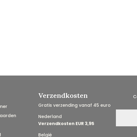
Verzendkosten
C
Gratis verzending vanaf 45 euro
mer
aarden
Nederland
Verzendkosten EUR 3,95
g
België