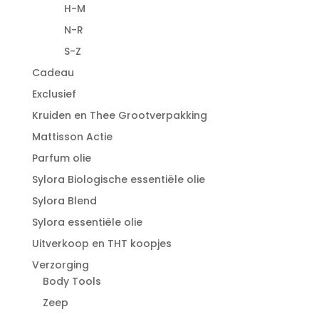
H-M
N-R
S-Z
Cadeau
Exclusief
Kruiden en Thee Grootverpakking
Mattisson Actie
Parfum olie
Sylora Biologische essentiële olie
Sylora Blend
Sylora essentiële olie
Uitverkoop en THT koopjes
Verzorging
Body Tools
Zeep