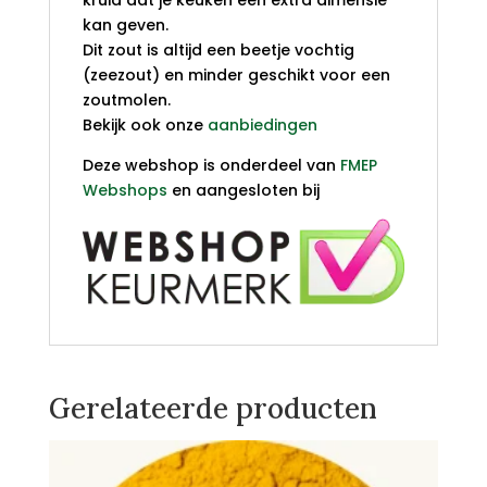
kruid dat je keuken een extra dimensie
kan geven.
Dit zout is altijd een beetje vochtig
(zeezout) en minder geschikt voor een
zoutmolen.
Bekijk ook onze
aanbiedingen
Deze webshop is onderdeel van
FMEP
Webshops
en aangesloten bij
Gerelateerde producten