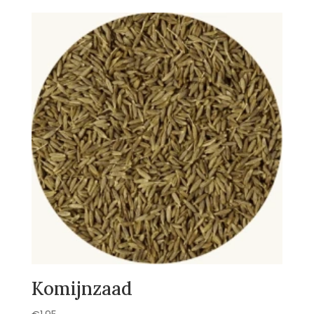
Komijnzaad