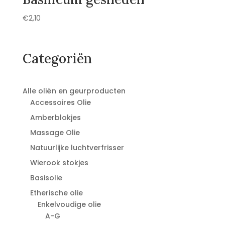
€
2,10
Categoriën
Alle oliën en geurproducten
Accessoires Olie
Amberblokjes
Massage Olie
Natuurlijke luchtverfrisser
Wierook stokjes
Basisolie
Etherische olie
Enkelvoudige olie
A-G