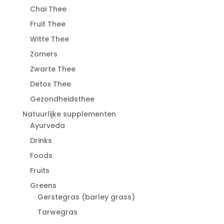
Chai Thee
Fruit Thee
Witte Thee
Zomers
Zwarte Thee
Detox Thee
Gezondheidsthee
Natuurlijke supplementen
Ayurveda
Drinks
Foods
Fruits
Greens
Gerstegras (barley grass)
Tarwegras