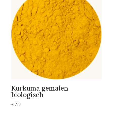
Kurkuma gemalen
biologisch
€
1,90