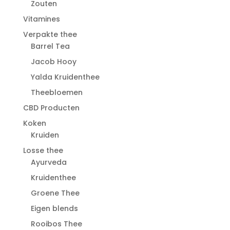
Zouten
Vitamines
Verpakte thee
Barrel Tea
Jacob Hooy
Yalda Kruidenthee
Theebloemen
CBD Producten
Koken
Kruiden
Losse thee
Ayurveda
Kruidenthee
Groene Thee
Eigen blends
Rooibos Thee