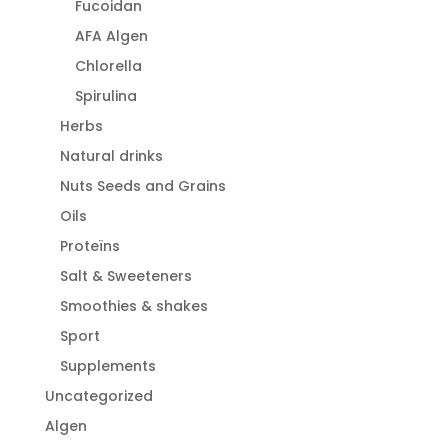
Fucoidan
AFA Algen
Chlorella
Spirulina
Herbs
Natural drinks
Nuts Seeds and Grains
Oils
Proteïns
Salt & Sweeteners
Smoothies & shakes
Sport
Supplements
Uncategorized
Algen