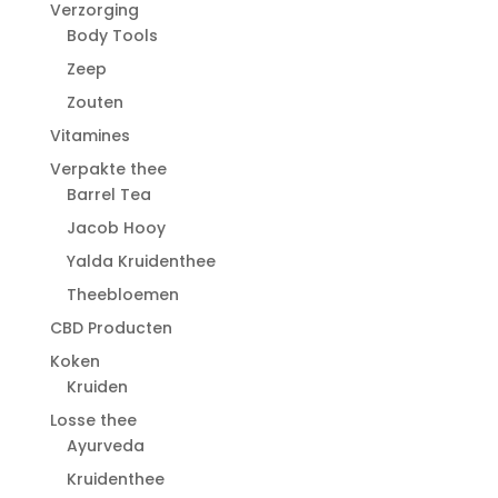
Verzorging
Body Tools
Zeep
Zouten
Vitamines
Verpakte thee
Barrel Tea
Jacob Hooy
Yalda Kruidenthee
Theebloemen
CBD Producten
Koken
Kruiden
Losse thee
Ayurveda
Kruidenthee