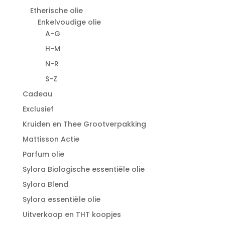
Etherische olie
Enkelvoudige olie
A-G
H-M
N-R
S-Z
Cadeau
Exclusief
Kruiden en Thee Grootverpakking
Mattisson Actie
Parfum olie
Sylora Biologische essentiële olie
Sylora Blend
Sylora essentiële olie
Uitverkoop en THT koopjes