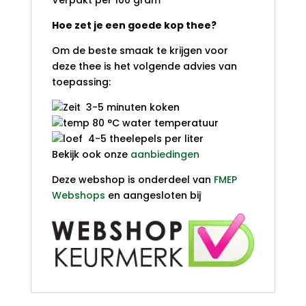
Verpakt per 100 gram
Hoe zet je een goede kop thee?
Om de beste smaak te krijgen voor
deze thee is het volgende advies van
toepassing:
3-5 minuten koken
80 °C water temperatuur
4-5 theelepels per liter
Bekijk ook onze
aanbiedingen
Deze webshop is onderdeel van
FMEP
Webshops
en aangesloten bij