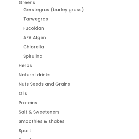
Greens
Gerstegras (barley grass)
Tarwegras
Fucoidan
AFA Algen
Chlorella
Spirulina
Herbs
Natural drinks
Nuts Seeds and Grains
Oils
Proteïns
Salt & Sweeteners
Smoothies & shakes
Sport