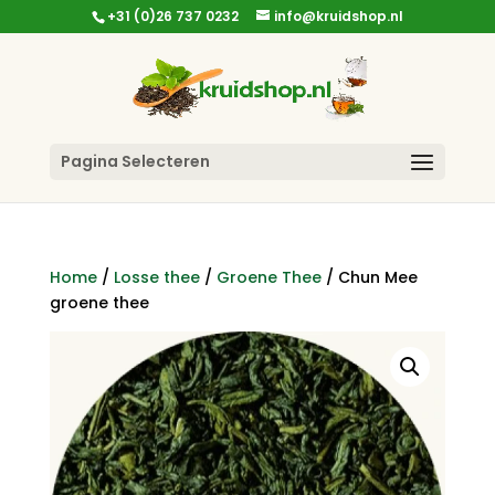
+31 (0)26 737 0232
info@kruidshop.nl
Pagina Selecteren
Home
/
Losse thee
/
Groene Thee
/ Chun Mee
groene thee