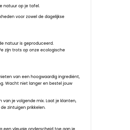
 natuur op je tafel.
jkheden voor zowel de dagelijkse
de natuur is geproduceerd.
We zijn trots op onze ecologische
enieten van een hoogwaardig ingrediënt,
g. Wacht niet langer en bestel jouw
n van je volgende mix. Laat je klanten,
e zintuigen prikkelen.
g een vleugje onderscheid toe aan je