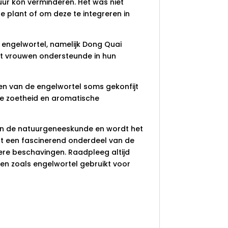
r kon verminderen. Het was niet
 plant of om deze te integreren in
 engelwortel, namelijk Dong Quai
dat vrouwen ondersteunde in hun
ren van de engelwortel soms gekonfijt
ke zoetheid en aromatische
n de natuurgeneeskunde en wordt het
jft een fascinerend onderdeel van de
gere beschavingen. Raadpleeg altijd
en zoals engelwortel gebruikt voor