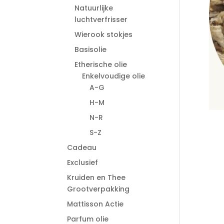
Natuurlijke
luchtverfrisser
Wierook stokjes
Basisolie
Etherische olie
Enkelvoudige olie
A-G
H-M
N-R
S-Z
Cadeau
Exclusief
Kruiden en Thee
Grootverpakking
Mattisson Actie
Parfum olie