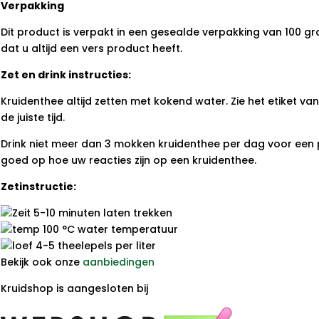
Verpakking
Dit product is verpakt in een gesealde verpakking van 100 gr
dat u altijd een vers product heeft.
Zet en drink instructies:
Kruidenthee altijd zetten met kokend water. Zie het etiket v
de juiste tijd.
Drink niet meer dan 3 mokken kruidenthee per dag voor een p
goed op hoe uw reacties zijn op een kruidenthee.
Zetinstructie:
5-10 minuten laten trekken
100 °C water temperatuur
4-5 theelepels per liter
Bekijk ook onze
aanbiedingen
Kruidshop is aangesloten bij