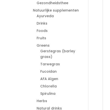
Gezondheidsthee
Natuurlijke supplementen
Ayurveda
Drinks
Foods
Fruits
Greens
Gerstegras (barley
grass)
Tarwegras
Fucoidan
AFA Algen
Chlorella
Spirulina
Herbs
Natural drinks