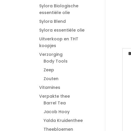
Sylora Biologische
essentiële olie
Sylora Blend
Sylora essentiële olie
Uitverkoop en THT
koopjes
B
Verzorging
Body Tools
Zeep
Zouten
Vitamines
Verpakte thee
Barrel Tea
Jacob Hooy
Yalda Kruidenthee
Theebloemen