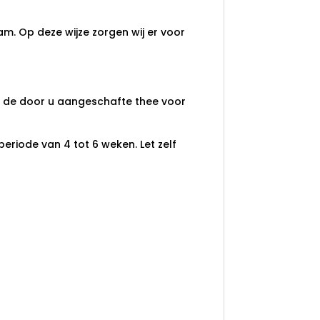
am. Op deze wijze zorgen wij er voor
an de door u aangeschafte thee voor
eriode van 4 tot 6 weken. Let zelf