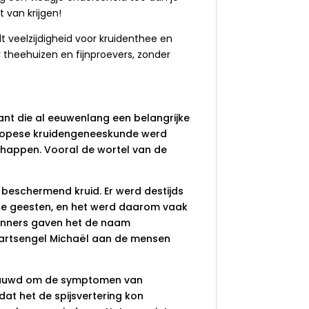
t van krijgen!
t veelzijdigheid voor kruidenthee en
 theehuizen en fijnproevers, zonder
ant die al eeuwenlang een belangrijke
Europese kruidengeneeskunde werd
chappen. Vooral de wortel van de
 beschermend kruid. Er werd destijds
de geesten, en het werd daarom vaak
kenners gaven het de naam
aartsengel Michaël aan de mensen
ekauwd om de symptomen van
at het de spijsvertering kon