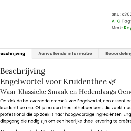
SKU:
K30
A-G
Tag
Merk:
Roy
eschrijving
Aanvullende informatie
Beoordelin
Beschrijving
Engelwortel voor Kruidenthee 🌿
Waar Klassieke Smaak en Hedendaags Ge
Ontdek de betoverende aroma’s van Engelwortel, een essentieel
kruidenthee mix. Of je nu een theeliefhebber bent die zoekt 
professional die op zoek is naar hoogwaardige ingrediënten, Enge
diepgang die nodig zijn om een heerlijke thee-ervaring te creër