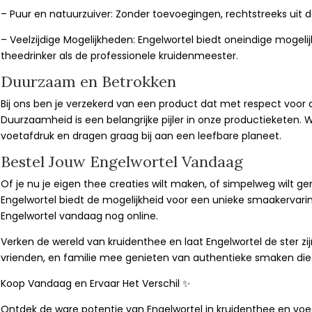
– Puur en natuurzuiver: Zonder toevoegingen, rechtstreeks uit de
– Veelzijdige Mogelijkheden: Engelwortel biedt oneindige mogeli
theedrinker als de professionele kruidenmeester.
Duurzaam en Betrokken
Bij ons ben je verzekerd van een product dat met respect voor 
Duurzaamheid is een belangrijke pijler in onze productieketen. 
voetafdruk en dragen graag bij aan een leefbare planeet.
Bestel Jouw Engelwortel Vandaag
Of je nu je eigen thee creaties wilt maken, of simpelweg wilt g
Engelwortel biedt de mogelijkheid voor een unieke smaakervarin
Engelwortel vandaag nog online.
Verken de wereld van kruidenthee en laat Engelwortel de ster zij
vrienden, en familie mee genieten van authentieke smaken die d
Koop Vandaag en Ervaar Het Verschil ✨
Ontdek de ware potentie van Engelwortel in kruidenthee en voe