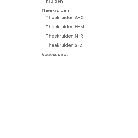
Kruiden
Theekruiden
Theekruiden A-G
Theekruiden H-M
Theekruiden N-R
Theekruiden S-Z
Accessoires