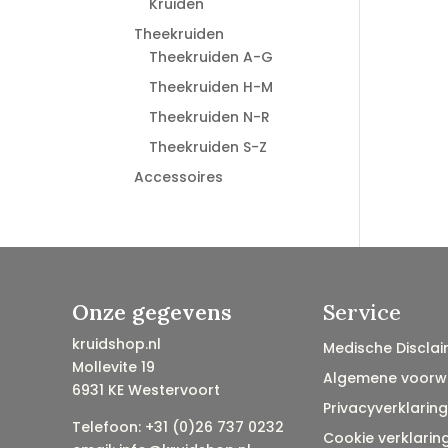
Kruiden
Theekruiden
Theekruiden A-G
Theekruiden H-M
Theekruiden N-R
Theekruiden S-Z
Accessoires
Onze gegevens
Service
kruidshop.nl
Medische Disclai
Mollevite 19
Algemene voorw
6931 KE Westervoort
Privacyverklaring
Telefoon: +31 (0)26 737 0232
Cookie verklarin