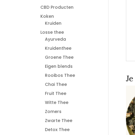
CBD Producten
Koken
Kruiden
Losse thee
Ayurveda
Kruidenthee
Groene Thee
Eigen blends
Rooibos Thee
Je
Chai Thee
Fruit Thee
Witte Thee
Zomers
Zwarte Thee
Detox Thee