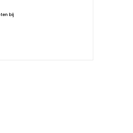
en bij