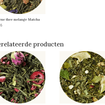
ene thee melange Matcha
65
relateerde producten