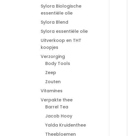
Sylora Biologische
essentiële olie
Sylora Blend
Sylora essentiële olie
Uitverkoop en THT
koopjes
Verzorging
Body Tools
Zeep
Zouten
Vitamines
Verpakte thee
Barrel Tea
Jacob Hooy
Yalda Kruidenthee
Theebloemen