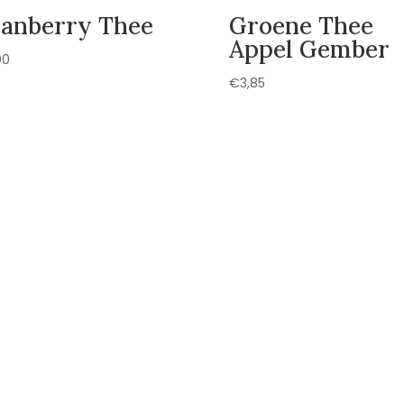
anberry Thee
Groene Thee
Appel Gember
00
€
3,85