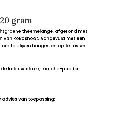
 20 gram
 lichtgroene theemelange, afgerond met
nen van kokosnoot. Aangevuld met een
om te blijven hangen en op te frissen.
terde kokosvlokken, matcha-poeder
e advies van toepassing: