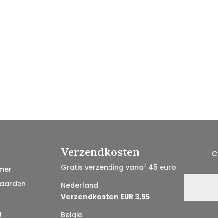
Verzendkosten
C
Gratis verzending vanaf 45 euro
mer
aarden
Nederland
Verzendkosten EUR 3,95
g
België