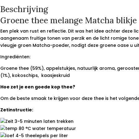
Beschrijving
Groene thee melange Matcha blikje
Een plek van rust en reflectie. Dit was het idee achter deze
aangenaam fruitige tonen van perzik en de licht romige to
vleugje groen Matcha-poeder, nodigt deze groene oase u uit 
Ingrediënten:
Groene thee (59%), appelstukjes, natuurlijk aroma, geroos
(1%), kokoschips, kaasjeskruid
Hoe zet je een goede kop thee?
Om de beste smaak te krijgen voor deze thee is het volgend
Zetinstructie:
3-5 minuten laten trekken
80 °C water temperatuur
4-5 theelepels per liter