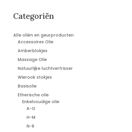
Categoriën
Alle oliën en geurproducten
Accessoires Olie
Amberblokjes
Massage Olie
Natuurlijke luchtverfrisser
Wierook stokjes
Basisolie
Etherische olie
Enkelvoudige olie
A-G
H-M
N-R