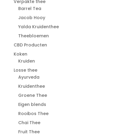
Verpakte thee
Barrel Tea
Jacob Hooy
Yalda Kruidenthee
Theebloemen
CBD Producten
Koken
Kruiden
Losse thee
Ayurveda
Kruidenthee
Groene Thee
Eigen blends
Rooibos Thee
Chai Thee
Fruit Thee