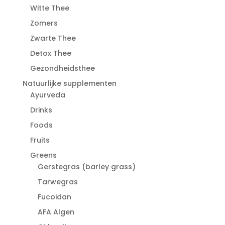
Witte Thee
Zomers
Zwarte Thee
Detox Thee
Gezondheidsthee
Natuurlijke supplementen
Ayurveda
Drinks
Foods
Fruits
Greens
Gerstegras (barley grass)
Tarwegras
Fucoidan
AFA Algen