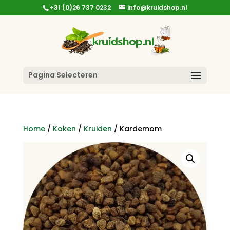
+31 (0)26 737 0232
info@kruidshop.nl
Pagina Selecteren
Home
/
Koken
/
Kruiden
/ Kardemom