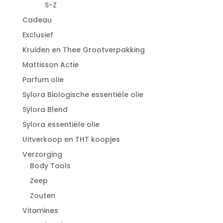
S-Z
Cadeau
Exclusief
Kruiden en Thee Grootverpakking
Mattisson Actie
Parfum olie
Sylora Biologische essentiële olie
Sylora Blend
Sylora essentiële olie
Uitverkoop en THT koopjes
Verzorging
Body Tools
Zeep
Zouten
Vitamines