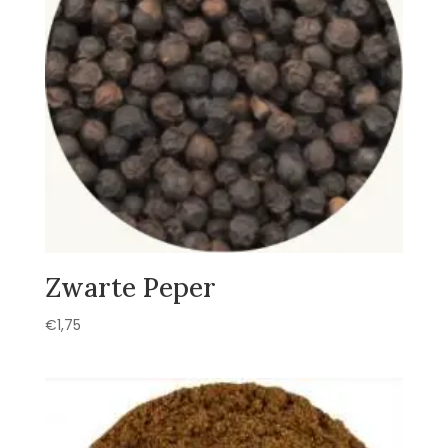
Zwarte Peper
€
1,75