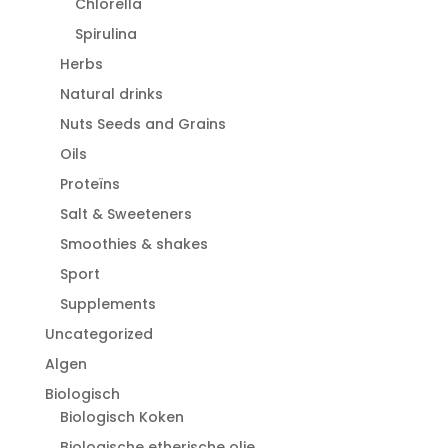
Chlorella
Spirulina
Herbs
Natural drinks
Nuts Seeds and Grains
Oils
Proteïns
Salt & Sweeteners
Smoothies & shakes
Sport
Supplements
Uncategorized
Algen
Biologisch
Biologisch Koken
Biologische etherische olie