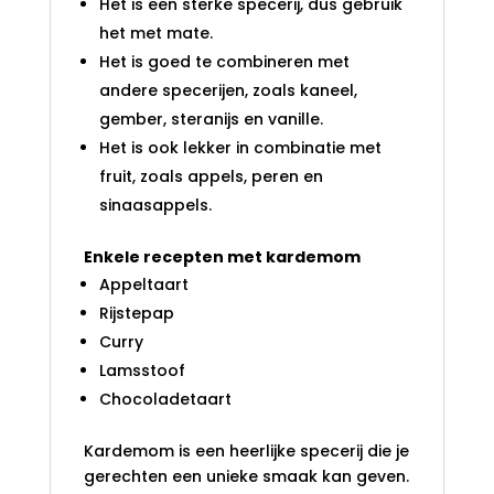
Het is een sterke specerij, dus gebruik
het met mate.
Het is goed te combineren met
andere specerijen, zoals kaneel,
gember, steranijs en vanille.
Het is ook lekker in combinatie met
fruit, zoals appels, peren en
sinaasappels.
Enkele recepten met kardemom
Appeltaart
Rijstepap
Curry
Lamsstoof
Chocoladetaart
Kardemom is een heerlijke specerij die je
gerechten een unieke smaak kan geven.