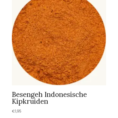
Besengeh Indonesische
Kipkruiden
€
1,95