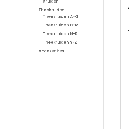
Kruiden
Theekruiden
Theekruiden A-G
Theekruiden H-M
Theekruiden N-R
Theekruiden S-Z
Accessoires