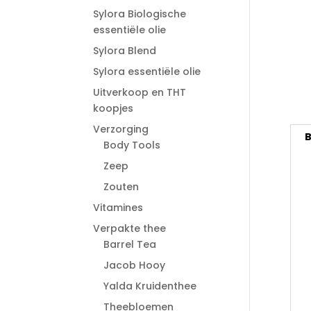
Sylora Biologische
essentiële olie
Sylora Blend
Sylora essentiële olie
Uitverkoop en THT
koopjes
Verzorging
B
Body Tools
Zeep
Zouten
Vitamines
Verpakte thee
Barrel Tea
Jacob Hooy
Yalda Kruidenthee
Theebloemen