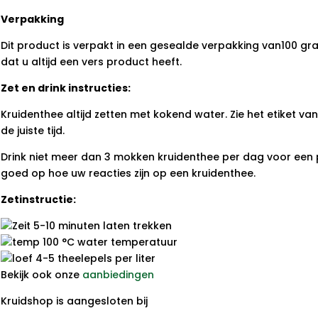
Verpakking
Dit product is verpakt in een gesealde verpakking van100 gra
dat u altijd een vers product heeft.
Zet en drink instructies:
Kruidenthee altijd zetten met kokend water. Zie het etiket v
de juiste tijd.
Drink niet meer dan 3 mokken kruidenthee per dag voor een p
goed op hoe uw reacties zijn op een kruidenthee.
Zetinstructie:
5-10 minuten laten trekken
100 °C water temperatuur
4-5 theelepels per liter
Bekijk ook onze
aanbiedingen
Kruidshop is aangesloten bij