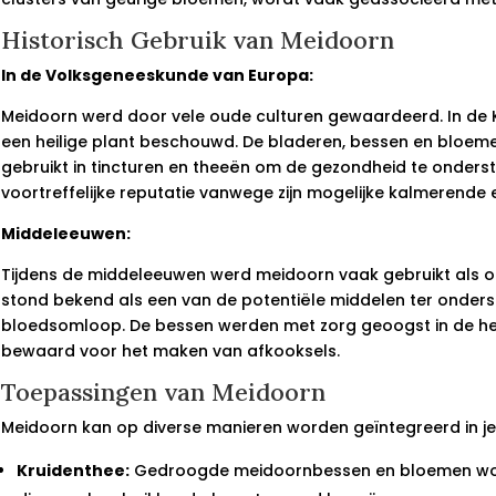
Historisch Gebruik van Meidoorn
In de Volksgeneeskunde van Europa:
Meidoorn werd door vele oude culturen gewaardeerd. In de K
een heilige plant beschouwd. De bladeren, bessen en bloe
gebruikt in tincturen en theeën om de gezondheid te onders
voortreffelijke reputatie vanwege zijn mogelijke kalmerende 
Middeleeuwen:
Tijdens de middeleeuwen werd meidoorn vaak gebruikt als o
stond bekend als een van de potentiële middelen ter onders
bloedsomloop. De bessen werden met zorg geoogst in de he
bewaard voor het maken van afkooksels.
Toepassingen van Meidoorn
Meidoorn kan op diverse manieren worden geïntegreerd in je 
Kruidenthee:
Gedroogde meidoornbessen en bloemen word