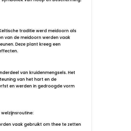
eltische traditie werd meidoorn als
men van de meidoorn werden vaak
teunen. Deze plant kreeg een
effecten.
nderdeel van kruidenmengsels. Het
teuning van het hart en de
rfst en werden in gedroogde vorm
welzijnsroutine:
en vaak gebruikt om thee te zetten