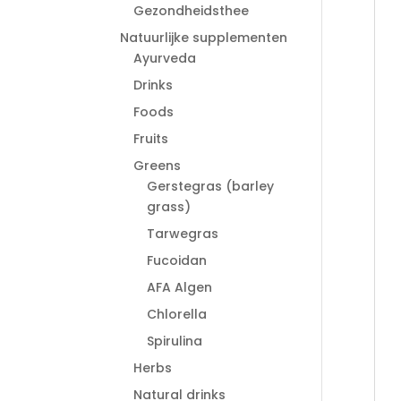
Gezondheidsthee
Natuurlijke supplementen
Ayurveda
Drinks
Foods
Fruits
Greens
Gerstegras (barley
grass)
Tarwegras
Fucoidan
AFA Algen
Chlorella
Spirulina
Herbs
Natural drinks