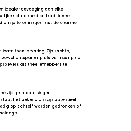
en ideale toevoeging aan elke
rlijke schoonheid en traditioneel
eid om je te omringen met de charme
icate thee-ervaring. Zijn zachte,
 zowel ontspanning als verfrissing na
proevers als theeliefhebbers te
elzijdige toepassingen.
 staat het bekend om zijn potentieel
lledig op zichzelf worden gedronken of
melange.