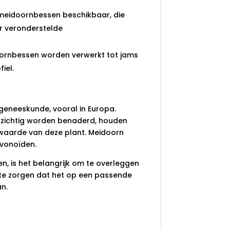
 meidoornbessen beschikbaar, die
r veronderstelde
rnbessen worden verwerkt tot jams
iel.
ngeneeskunde, vooral in Europa.
ichtig worden benaderd, houden
 waarde van deze plant. Meidoorn
avonoïden.
n, is het belangrijk om te overleggen
 te zorgen dat het op een passende
an.