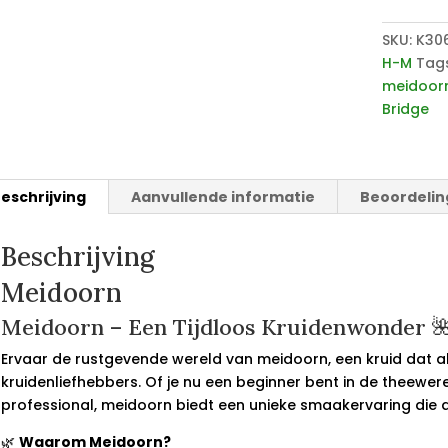
SKU:
K30
H-M
Tag
meidoor
Bridge
eschrijving
Aanvullende informatie
Beoordelin
Beschrijving
Meidoorn
Meidoorn – Een Tijdloos Kruidenwonder 
Ervaar de rustgevende wereld van meidoorn, een kruid dat al 
kruidenliefhebbers. Of je nu een beginner bent in de theewe
professional, meidoorn biedt een unieke smaakervaring die d
🌿
Waarom Meidoorn?