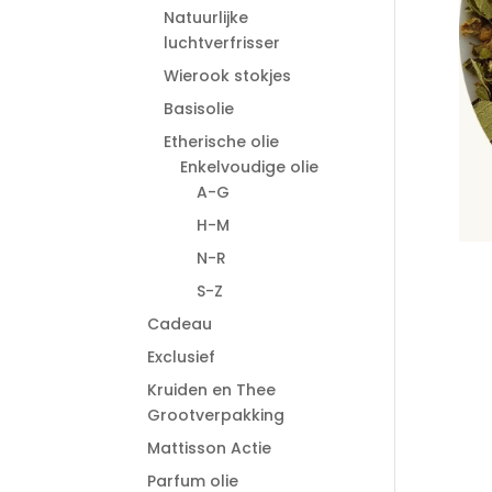
Natuurlijke
luchtverfrisser
Wierook stokjes
Basisolie
Etherische olie
Enkelvoudige olie
A-G
H-M
N-R
S-Z
Cadeau
Exclusief
Kruiden en Thee
Grootverpakking
Mattisson Actie
Parfum olie