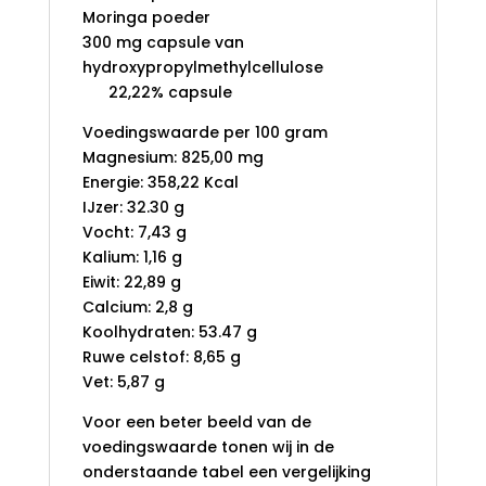
Moringa poeder
300 mg capsule van
hydroxypropylmethylcellulose
22,22% capsule
Voedingswaarde per 100 gram
Magnesium: 825,00 mg
Energie: 358,22 Kcal
IJzer: 32.30 g
Vocht: 7,43 g
Kalium: 1,16 g
Eiwit: 22,89 g
Calcium: 2,8 g
Koolhydraten: 53.47 g
Ruwe celstof: 8,65 g
Vet: 5,87 g
Voor een beter beeld van de
voedingswaarde tonen wij in de
onderstaande tabel een vergelijking