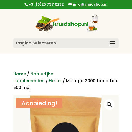
+31 (0)26 737 0232
info@kruidshop.nl
Pagina Selecteren
Home
/
Natuurlijke
supplementen
/
Herbs
/ Moringa 2000 tabletten
500 mg
Aanbieding!