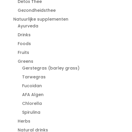
Detox Thee
Gezondheidsthee
Natuurlijke supplementen
Ayurveda
Drinks
Foods
Fruits
Greens
Gerstegras (barley grass)
Tarwegras
Fucoidan
AFA Algen
Chlorella
Spirulina
Herbs
Natural drinks