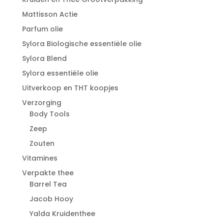
Mattisson Actie
Parfum olie
Sylora Biologische essentiële olie
Sylora Blend
Sylora essentiële olie
Uitverkoop en THT koopjes
Verzorging
Body Tools
Zeep
Zouten
Vitamines
Verpakte thee
Barrel Tea
Jacob Hooy
Yalda Kruidenthee