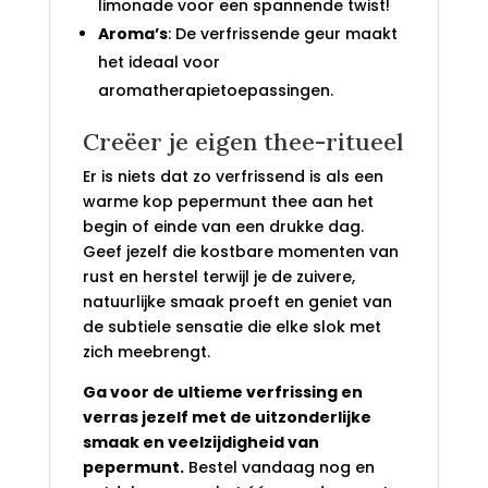
limonade voor een spannende twist!
Aroma’s
: De verfrissende geur maakt
het ideaal voor
aromatherapietoepassingen.
Creëer je eigen thee-ritueel
Er is niets dat zo verfrissend is als een
warme kop pepermunt thee aan het
begin of einde van een drukke dag.
Geef jezelf die kostbare momenten van
rust en herstel terwijl je de zuivere,
natuurlijke smaak proeft en geniet van
de subtiele sensatie die elke slok met
zich meebrengt.
Ga voor de ultieme verfrissing en
verras jezelf met de uitzonderlijke
smaak en veelzijdigheid van
pepermunt.
Bestel vandaag nog en