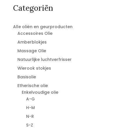
Categoriën
Alle oliën en geurproducten
Accessoires Olie
Amberblokjes
Massage Olie
Natuurlijke luchtverfrisser
Wierook stokjes
Basisolie
Etherische olie
Enkelvoudige olie
A-G
H-M
N-R
S-Z