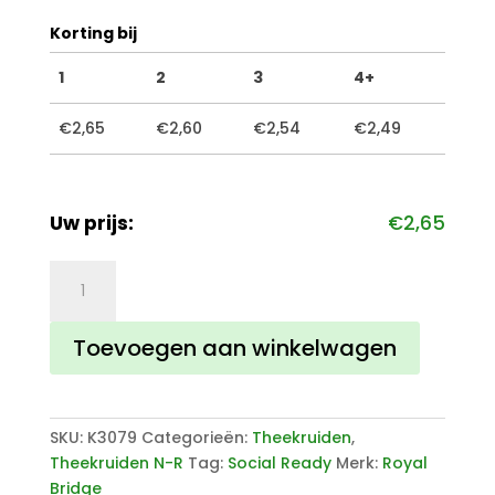
Korting bij
1
2
3
4+
€
2,65
€
2,60
€
2,54
€
2,49
Uw prijs:
€
2,65
Pepermunt
aantal
Toevoegen aan winkelwagen
SKU:
K3079
Categorieën:
Theekruiden
,
Theekruiden N-R
Tag:
Social Ready
Merk:
Royal
Bridge