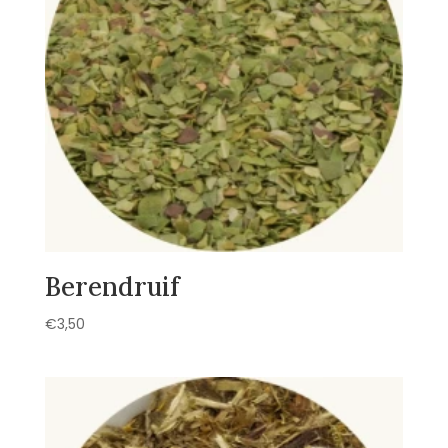
Berendruif
€
3,50