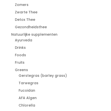
Zomers
Zwarte Thee
Detox Thee
Gezondheidsthee
Natuurlijke supplementen
Ayurveda
Drinks
Foods
Fruits
Greens
Gerstegras (barley grass)
Tarwegras
Fucoidan
AFA Algen
Chlorella