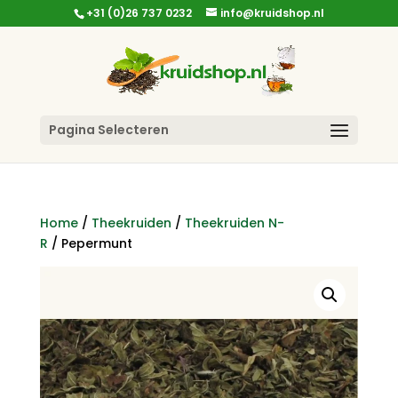
+31 (0)26 737 0232
info@kruidshop.nl
Pagina Selecteren
Home
/
Theekruiden
/
Theekruiden N-
R
/ Pepermunt