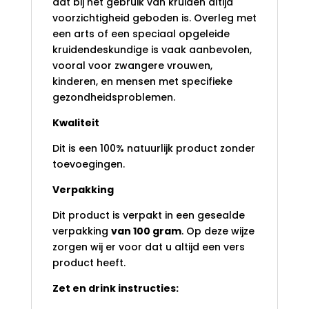
dat bij het gebruik van kruiden altijd
voorzichtigheid geboden is. Overleg met
een arts of een speciaal opgeleide
kruidendeskundige is vaak aanbevolen,
vooral voor zwangere vrouwen,
kinderen, en mensen met specifieke
gezondheidsproblemen.
Kwaliteit
Dit is een 100% natuurlijk product zonder
toevoegingen.
Verpakking
Dit product is verpakt in een gesealde
verpakking
van 100 gram
. Op deze wijze
zorgen wij er voor dat u altijd een vers
product heeft.
Zet en drink instructies: