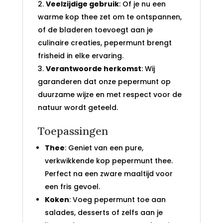
Veelzijdige gebruik
: Of je nu een
warme kop thee zet om te ontspannen,
of de bladeren toevoegt aan je
culinaire creaties, pepermunt brengt
frisheid in elke ervaring.
Verantwoorde herkomst
: Wij
garanderen dat onze pepermunt op
duurzame wijze en met respect voor de
natuur wordt geteeld.
Toepassingen
Thee
: Geniet van een pure,
verkwikkende kop pepermunt thee.
Perfect na een zware maaltijd voor
een fris gevoel.
Koken
: Voeg pepermunt toe aan
salades, desserts of zelfs aan je