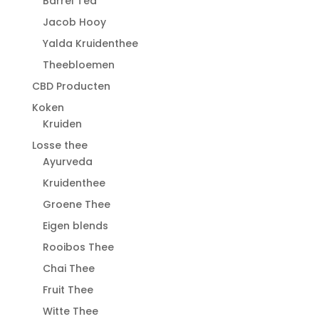
Barrel Tea
Jacob Hooy
Yalda Kruidenthee
Theebloemen
CBD Producten
Koken
Kruiden
Losse thee
Ayurveda
Kruidenthee
Groene Thee
Eigen blends
Rooibos Thee
Chai Thee
Fruit Thee
Witte Thee