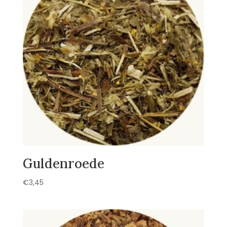
Guldenroede
€
3,45