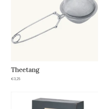
Theetang
€
3,25