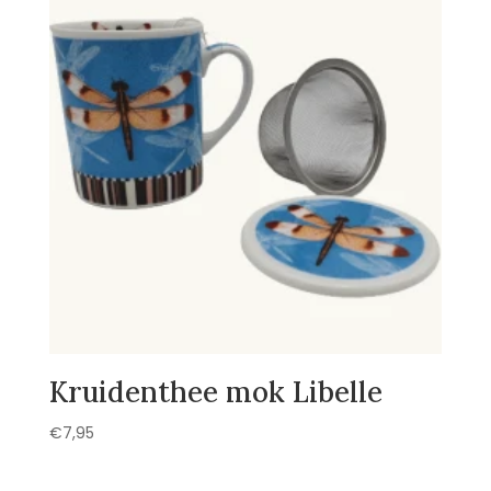
Kruidenthee mok Libelle
€
7,95