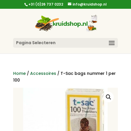
+31 (0)26 737 0232
info@kruidshop.nl
Pagina Selecteren
Home
/
Accessoires
/ T-Sac bags nummer 1 per
100