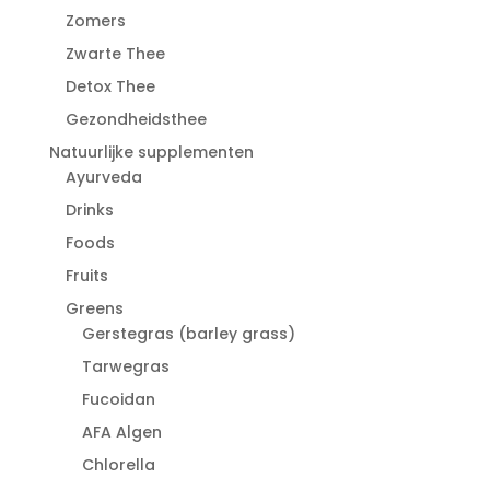
Zomers
Zwarte Thee
Detox Thee
Gezondheidsthee
Natuurlijke supplementen
Ayurveda
Drinks
Foods
Fruits
Greens
Gerstegras (barley grass)
Tarwegras
Fucoidan
AFA Algen
Chlorella