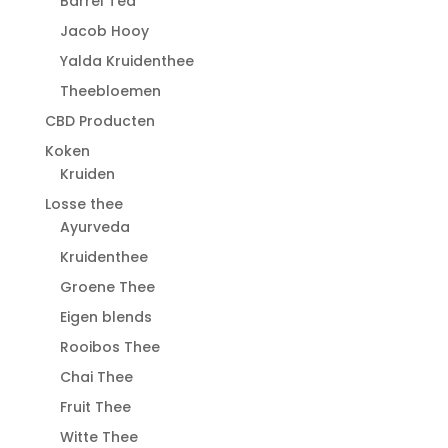
Barrel Tea
Jacob Hooy
Yalda Kruidenthee
Theebloemen
CBD Producten
Koken
Kruiden
Losse thee
Ayurveda
Kruidenthee
Groene Thee
Eigen blends
Rooibos Thee
Chai Thee
Fruit Thee
Witte Thee