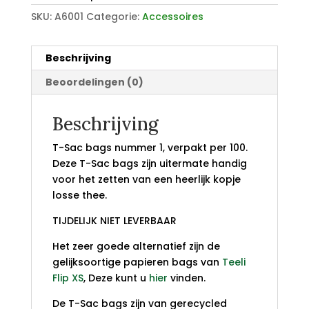
SKU:
A6001
Categorie:
Accessoires
Beschrijving
Beoordelingen (0)
Beschrijving
T-Sac bags nummer 1, verpakt per 100.
Deze T-Sac bags zijn uitermate handig
voor het zetten van een heerlijk kopje
losse thee.
TIJDELIJK NIET LEVERBAAR
Het zeer goede alternatief zijn de
gelijksoortige papieren bags van
Teeli
Flip XS
, Deze kunt u
hier
vinden.
De T-Sac bags zijn van gerecycled