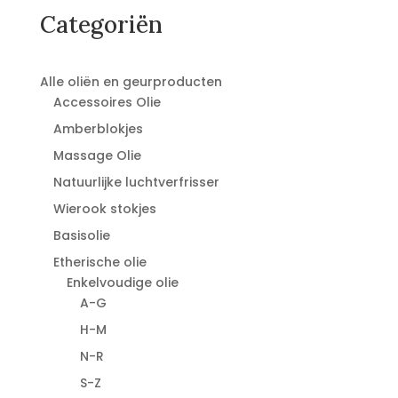
Categoriën
Alle oliën en geurproducten
Accessoires Olie
Amberblokjes
Massage Olie
Natuurlijke luchtverfrisser
Wierook stokjes
Basisolie
Etherische olie
Enkelvoudige olie
A-G
H-M
N-R
S-Z