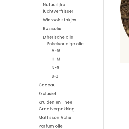
Natuurlijke
luchtverfrisser
Wierook stokjes
Basisolie
Etherische olie
Enkelvoudige olie
A-G
H-M
N-R
S-Z
Cadeau
Exclusief
Kruiden en Thee
Grootverpakking
Mattisson Actie
Parfum olie