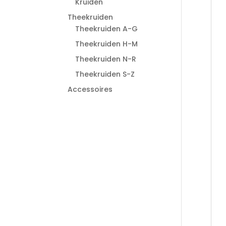
Kruiden
Theekruiden
Theekruiden A-G
Theekruiden H-M
Theekruiden N-R
Theekruiden S-Z
Accessoires