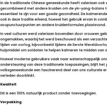
In de traditionele Chinese geneeskunde heeft valeriaan ook 
gecombineerd met andere kruiden om de yin-yang-balans te
essentieel te zijn voor een goede gezondheid. De kalmerend
ook in deze traditie erkend, hoewel het gebruik ervan in com
acupunctuurpunten en andere kruidenformules plaatsvond.
In veel culturen werd valeriaan bovendien door vrouwen gebr
ongemakken, waarbij het werd beschouwd als een verzachtend 
tijden van oorlog, bijvoorbeeld tijdens de Eerste Wereldoorlo
hulpmiddel om soldaten te helpen kalmeren te midden van d
Hoewel moderne gebruikers vaak naar wetenschappelijk on
ondersteuning van deze traditionele toepassingen, blijft het 
volksgeneeskunde een fascinerend deel van ons culturele er
verleden doorklinkt.
Kwaliteit
Dit is een 100% natuurlijk product zonder toevoegingen.
Verpakking