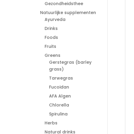
Gezondheidsthee
Natuurlijke supplementen
Ayurveda
Drinks
Foods
Fruits
Greens
Gerstegras (barley
grass)
Tarwegras
Fucoidan
AFA Algen
Chlorella
Spirulina
Herbs
Natural drinks