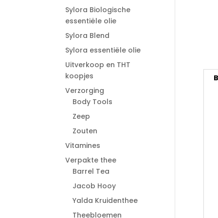
Sylora Biologische
essentiële olie
Sylora Blend
Sylora essentiële olie
Uitverkoop en THT
koopjes
B
Verzorging
Body Tools
Zeep
Zouten
Vitamines
Verpakte thee
Barrel Tea
Jacob Hooy
Yalda Kruidenthee
Theebloemen