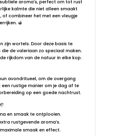
ubtiele aroma’s, perfect om tot rust
lijke kalmte die niet alleen smaakt
r, of combineer het met een vleugje
rijken. 🍯
zijn wortels. Door deze basis te
 die de valeriaan zo speciaal maken.
de rijkdom van de natuur in elke kop.
 hun avondritueel, om de overgang
 een rustige manier om je dag af te
orbereiding op een goede nachtrust.
ee
roma en smaak te ontplooien.
 extra rustgevende aroma’s.
r maximale smaak en effect.