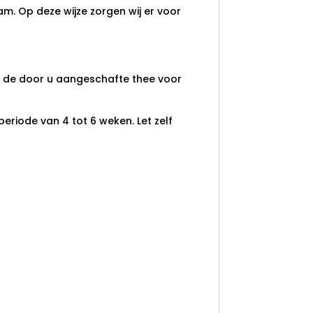
am. Op deze wijze zorgen wij er voor
an de door u aangeschafte thee voor
eriode van 4 tot 6 weken. Let zelf