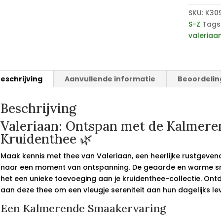
SKU:
K30
S-Z
Tags
valeriaa
eschrijving
Aanvullende informatie
Beoordelin
Beschrijving
Valeriaan: Ontspan met de Kalmere
Kruidenthee 🌿
Maak kennis met thee van Valeriaan, een heerlijke rustgeven
naar een moment van ontspanning. De geaarde en warme s
het een unieke toevoeging aan je kruidenthee-collectie. O
aan deze thee om een vleugje sereniteit aan hun dagelijks le
Een Kalmerende Smaakervaring