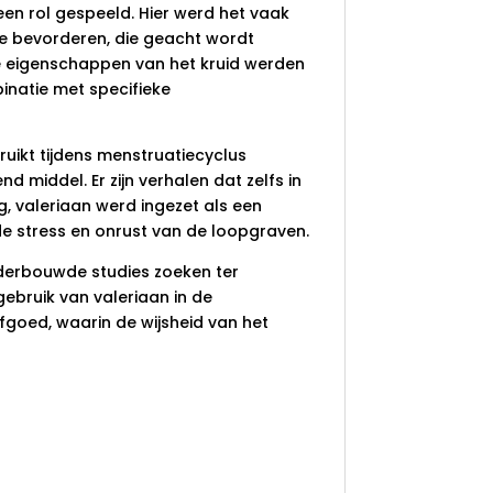
een rol gespeeld. Hier werd het vaak
 bevorderen, die geacht wordt
e eigenschappen van het kruid werden
binatie met specifieke
uikt tijdens menstruatiecyclus
middel. Er zijn verhalen dat zelfs in
g, valeriaan werd ingezet als een
e stress en onrust van de loopgraven.
derbouwde studies zoeken ter
gebruik van valeriaan in de
fgoed, waarin de wijsheid van het