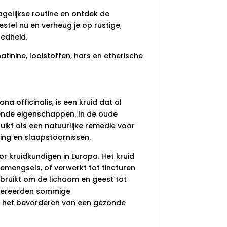
gelijkse routine en ontdek de
stel nu en verheug je op rustige,
edheid.
atinine, looistoffen, hars en etherische
a officinalis, is een kruid dat al
nde eigenschappen. In de oude
kt als een natuurlijke remedie voor
ng en slaapstoornissen.
 kruidkundigen in Europa. Het kruid
mengsels, of verwerkt tot tincturen
bruikt om de lichaam en geest tot
ggereerden sommige
in het bevorderen van een gezonde