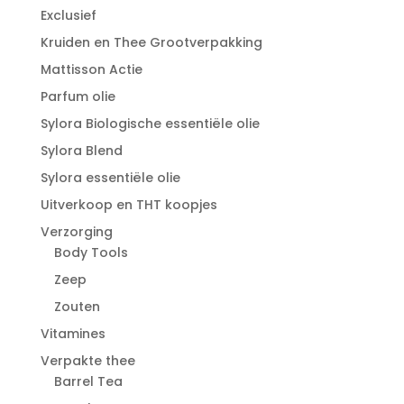
Exclusief
Kruiden en Thee Grootverpakking
Mattisson Actie
Parfum olie
Sylora Biologische essentiële olie
Sylora Blend
Sylora essentiële olie
Uitverkoop en THT koopjes
Verzorging
Body Tools
Zeep
Zouten
Vitamines
Verpakte thee
Barrel Tea