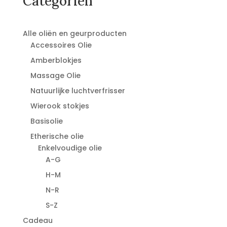
Categoriën
Alle oliën en geurproducten
Accessoires Olie
Amberblokjes
Massage Olie
Natuurlijke luchtverfrisser
Wierook stokjes
Basisolie
Etherische olie
Enkelvoudige olie
A-G
H-M
N-R
S-Z
Cadeau