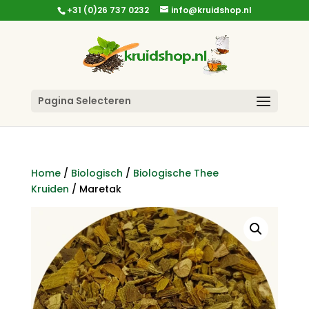
+31 (0)26 737 0232
info@kruidshop.nl
Pagina Selecteren
Home
/
Biologisch
/
Biologische Thee
Kruiden
/ Maretak