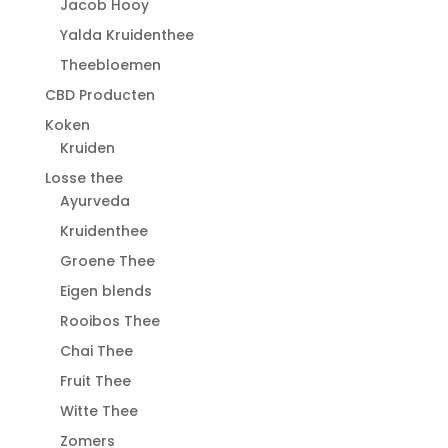
Jacob Hooy
Yalda Kruidenthee
Theebloemen
CBD Producten
Koken
Kruiden
Losse thee
Ayurveda
Kruidenthee
Groene Thee
Eigen blends
Rooibos Thee
Chai Thee
Fruit Thee
Witte Thee
Zomers