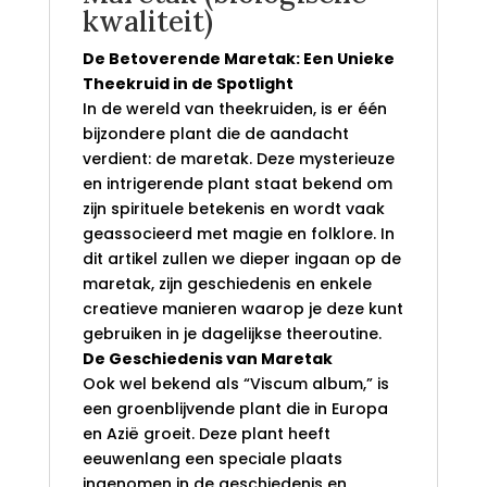
kwaliteit)
De Betoverende Maretak: Een Unieke
Theekruid in de Spotlight
In de wereld van theekruiden, is er één
bijzondere plant die de aandacht
verdient: de maretak. Deze mysterieuze
en intrigerende plant staat bekend om
zijn spirituele betekenis en wordt vaak
geassocieerd met magie en folklore. In
dit artikel zullen we dieper ingaan op de
maretak, zijn geschiedenis en enkele
creatieve manieren waarop je deze kunt
gebruiken in je dagelijkse theeroutine.
De Geschiedenis van Maretak
Ook wel bekend als “Viscum album,” is
een groenblijvende plant die in Europa
en Azië groeit. Deze plant heeft
eeuwenlang een speciale plaats
ingenomen in de geschiedenis en