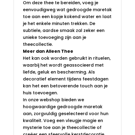
Om deze thee te bereiden, voeg je
eenvoudigweg wat gedroogde maretak
toe aan een kopje kokend water en laat
je het enkele minuten trekken. De
subtiele, aardse smaak zal zeker een
unieke toevoeging zijn aan je
theecollectie.
Meer dan Alleen Thee
Het kan ook worden gebruikt in rituelen,
waarbij het wordt geassocieerd met
liefde, geluk en bescherming. Als
decoratief element tijdens feestdagen
kan het een betoverende touch aan je
huis toevoegen.
In onze webshop bieden we
hoogwaardige gedroogde maretak
aan, zorgvuldig geselecteerd voor hun
kwaliteit. Voeg een vleugje magie en
mysterie toe aan je theecollectie of
creëer een sfeervolle kerstdecoratie