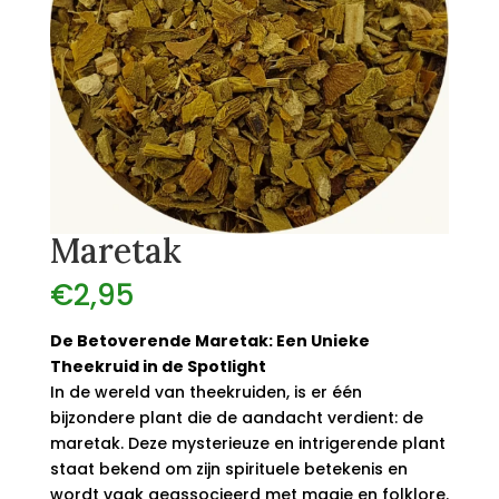
Maretak
€
2,95
De Betoverende Maretak: Een Unieke
Theekruid in de Spotlight
In de wereld van theekruiden, is er één
bijzondere plant die de aandacht verdient: de
maretak. Deze mysterieuze en intrigerende plant
staat bekend om zijn spirituele betekenis en
wordt vaak geassocieerd met magie en folklore.