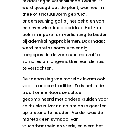
middel tegen verschillende kwalen. Er
werd gezegd dat de plant, wanneer in
thee of tinctuurvorm gebruikt,
ondersteuning gaf bij het behalen van
een evenwichtige bloeddruk. Het zou
ook zijn ingezet om verlichting te bieden
bij ademhalingsproblemen. Daarnaast
werd maretak soms uitwendig
toegepast in de vorm van een zalf of
kompres om ongemakken van de huid
te verzachten.
De toepassing van maretak kwam ook
voor in andere tradities. Zo is het in de
traditionele Noordse cultuur
gecombineerd met andere kruiden voor
spirituele zuivering en om boze geesten
op afstand te houden. Verder was de
maretak een symbool van
vruchtbaarheid en vrede, en werd het