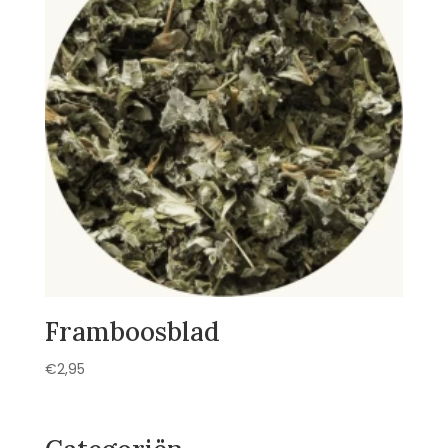
Framboosblad
€
2,95