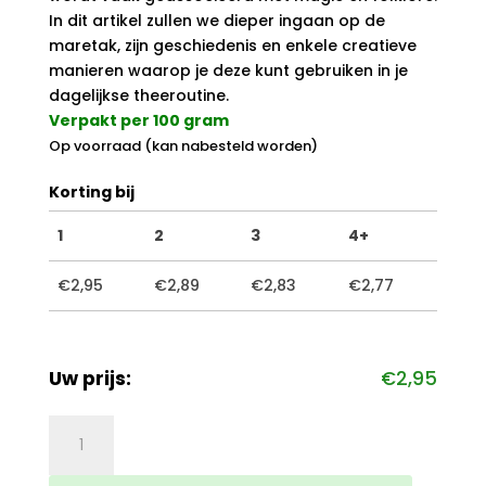
In dit artikel zullen we dieper ingaan op de
maretak, zijn geschiedenis en enkele creatieve
manieren waarop je deze kunt gebruiken in je
dagelijkse theeroutine.
Verpakt per 100 gram
Op voorraad (kan nabesteld worden)
Korting bij
1
2
3
4+
€
2,95
€
2,89
€
2,83
€
2,77
Uw prijs:
€
2,95
Maretak
aantal