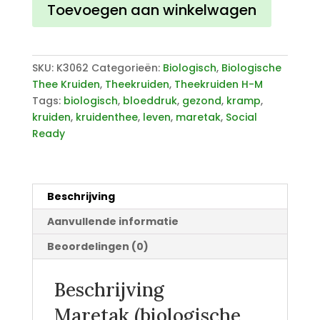
Toevoegen aan winkelwagen
SKU:
K3062
Categorieën:
Biologisch
,
Biologische
Thee Kruiden
,
Theekruiden
,
Theekruiden H-M
Tags:
biologisch
,
bloeddruk
,
gezond
,
kramp
,
kruiden
,
kruidenthee
,
leven
,
maretak
,
Social
Ready
Beschrijving
Aanvullende informatie
Beoordelingen (0)
Beschrijving
Maretak (biologische