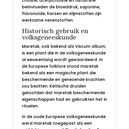
choline, acetylcholine en histamine
beïnvloeden de bloeddruk, saponine,
flavonoïde, harsen en slijmstoffen zijn
werkzame nevenstoffen.
Historisch gebruik en
volksgeneeskunde
Maretak, ook bekend als Viscum album,
is een plant die in de volksgeneeskunde
al eeuwenlang wordt gewaardeerd. In
de Europese folklore stond maretak
bekend als een magische plant die
beschermende en genezende krachten
zou bezitten. Keltische druïden
geloofden dat maretak beschermende
eigenschappen had en gebruikten het in
rituelen.
In de oude Europese volksgeneeskunde
werd maretak toegepast als een