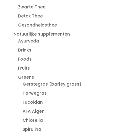
Zwarte Thee
Detox Thee
Gezondheidsthee
Natuurlijke supplementen
Ayurveda
Drinks
Foods
Fruits
Greens
Gerstegras (barley grass)
Tarwegras
Fucoidan
AFA Algen
Chlorella
Spirulina