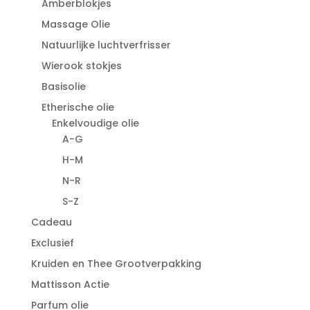
Amberblokjes
Massage Olie
Natuurlijke luchtverfrisser
Wierook stokjes
Basisolie
Etherische olie
Enkelvoudige olie
A-G
H-M
N-R
S-Z
Cadeau
Exclusief
Kruiden en Thee Grootverpakking
Mattisson Actie
Parfum olie