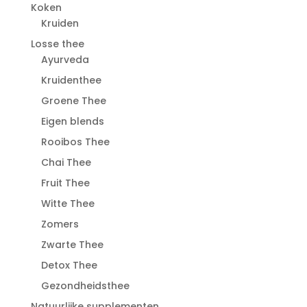
Koken
Kruiden
Losse thee
Ayurveda
Kruidenthee
Groene Thee
Eigen blends
Rooibos Thee
Chai Thee
Fruit Thee
Witte Thee
Zomers
Zwarte Thee
Detox Thee
Gezondheidsthee
Natuurlijke supplementen