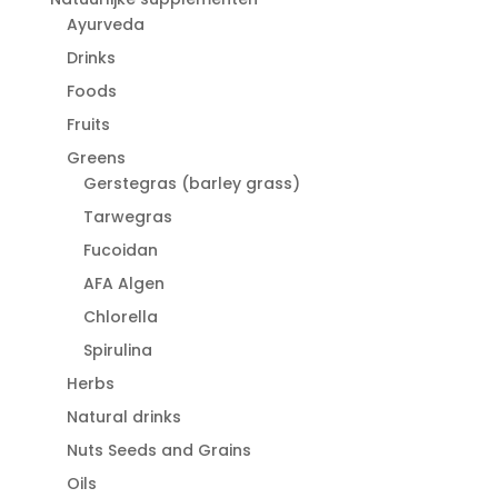
Ayurveda
Drinks
Foods
Fruits
Greens
Gerstegras (barley grass)
Tarwegras
Fucoidan
AFA Algen
Chlorella
Spirulina
Herbs
Natural drinks
Nuts Seeds and Grains
Oils