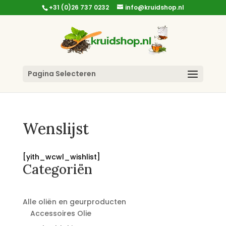
+31 (0)26 737 0232
info@kruidshop.nl
Pagina Selecteren
Wenslijst
[yith_wcwl_wishlist]
Categoriën
Alle oliën en geurproducten
Accessoires Olie