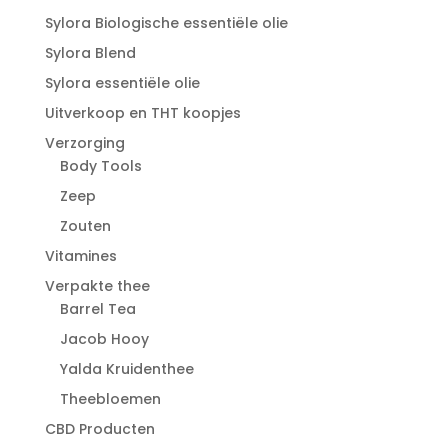
Sylora Biologische essentiële olie
Sylora Blend
Sylora essentiële olie
Uitverkoop en THT koopjes
Verzorging
Body Tools
Zeep
Zouten
Vitamines
Verpakte thee
Barrel Tea
Jacob Hooy
Yalda Kruidenthee
Theebloemen
CBD Producten