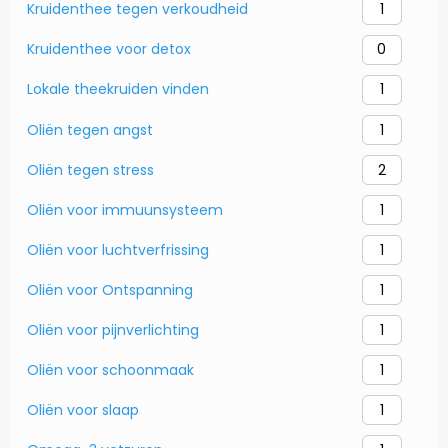
Kruidenthee tegen verkoudheid
1
Kruidenthee voor detox
0
Lokale theekruiden vinden
1
Oliën tegen angst
1
Oliën tegen stress
2
Oliën voor immuunsysteem
1
Oliën voor luchtverfrissing
1
Oliën voor Ontspanning
1
Oliën voor pijnverlichting
1
Oliën voor schoonmaak
1
Oliën voor slaap
1