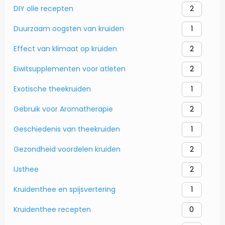
DIY olie recepten
2
Duurzaam oogsten van kruiden
1
Effect van klimaat op kruiden
2
Eiwitsupplementen voor atleten
2
Exotische theekruiden
1
Gebruik voor Aromatherapie
2
Geschiedenis van theekruiden
1
Gezondheid voordelen kruiden
2
IJsthee
2
Kruidenthee en spijsvertering
1
Kruidenthee recepten
0