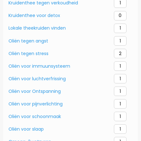
Kruidenthee tegen verkoudheid
1
Kruidenthee voor detox
0
Lokale theekruiden vinden
1
Oliën tegen angst
1
Oliën tegen stress
2
Oliën voor immuunsysteem
1
Oliën voor luchtverfrissing
1
Oliën voor Ontspanning
1
Oliën voor pijnverlichting
1
Oliën voor schoonmaak
1
Oliën voor slaap
1