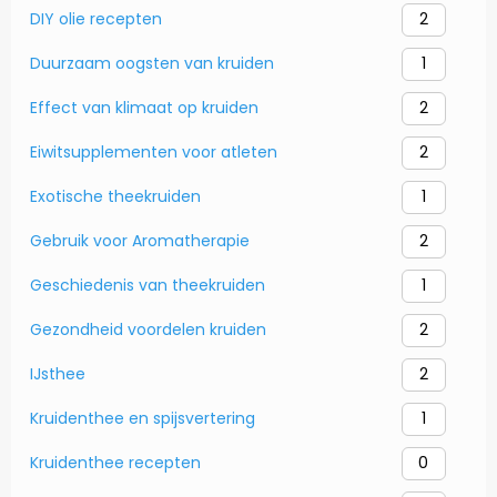
DIY olie recepten
2
Duurzaam oogsten van kruiden
1
Effect van klimaat op kruiden
2
Eiwitsupplementen voor atleten
2
Exotische theekruiden
1
Gebruik voor Aromatherapie
2
Geschiedenis van theekruiden
1
Gezondheid voordelen kruiden
2
IJsthee
2
Kruidenthee en spijsvertering
1
Kruidenthee recepten
0