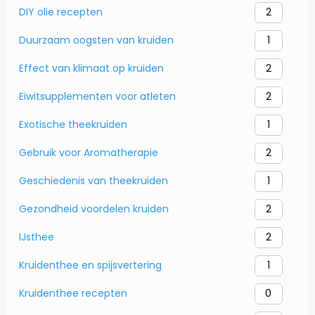
DIY olie recepten
2
Duurzaam oogsten van kruiden
1
Effect van klimaat op kruiden
2
Eiwitsupplementen voor atleten
2
Exotische theekruiden
1
Gebruik voor Aromatherapie
2
Geschiedenis van theekruiden
1
Gezondheid voordelen kruiden
2
IJsthee
2
Kruidenthee en spijsvertering
1
Kruidenthee recepten
0