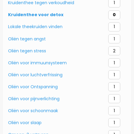
Kruidenthee tegen verkoudheid
1
Kruidenthee voor detox
0
Lokale theekruiden vinden
1
Oliën tegen angst
1
Oliën tegen stress
2
Oliën voor immuunsysteem
1
Oliën voor luchtverfrissing
1
Oliën voor Ontspanning
1
Oliën voor pijnverlichting
1
Oliën voor schoonmaak
1
Oliën voor slaap
1