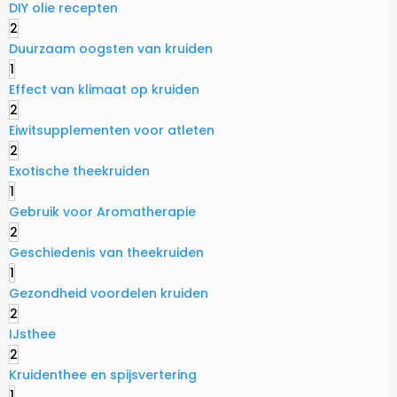
DIY olie recepten
2
Duurzaam oogsten van kruiden
1
Effect van klimaat op kruiden
2
Eiwitsupplementen voor atleten
2
Exotische theekruiden
1
Gebruik voor Aromatherapie
2
Geschiedenis van theekruiden
1
Gezondheid voordelen kruiden
2
IJsthee
2
Kruidenthee en spijsvertering
1