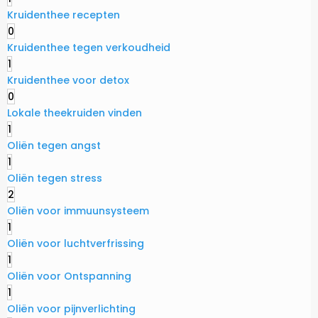
Kruidenthee recepten
0
Kruidenthee tegen verkoudheid
1
Kruidenthee voor detox
0
Lokale theekruiden vinden
1
Oliën tegen angst
1
Oliën tegen stress
2
Oliën voor immuunsysteem
1
Oliën voor luchtverfrissing
1
Oliën voor Ontspanning
1
Oliën voor pijnverlichting