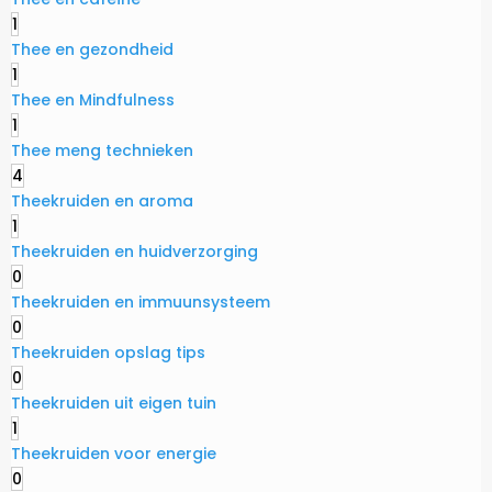
1
Thee en gezondheid
1
Thee en Mindfulness
1
Thee meng technieken
4
Theekruiden en aroma
1
Theekruiden en huidverzorging
0
Theekruiden en immuunsysteem
0
Theekruiden opslag tips
0
Theekruiden uit eigen tuin
1
Theekruiden voor energie
0