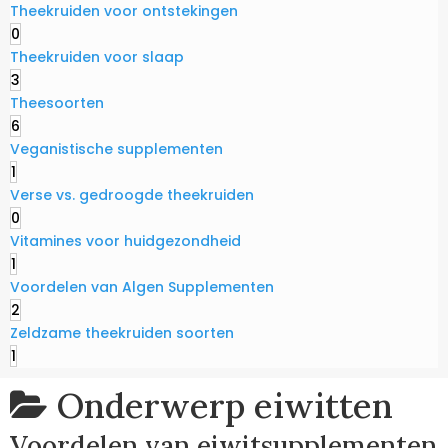
Theekruiden voor ontstekingen
0
Theekruiden voor slaap
3
Theesoorten
6
Veganistische supplementen
1
Verse vs. gedroogde theekruiden
0
Vitamines voor huidgezondheid
1
Voordelen van Algen Supplementen
2
Zeldzame theekruiden soorten
1
Onderwerp
eiwitten
Voordelen van eiwitsupplementen