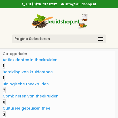
+31 (0)26 737 0232
info@kruidshop.nl
Pagina Selecteren
Categorieën
Antioxidanten in theekruiden
1
Bereiding van kruidenthee
1
Biologische theekruiden
2
Combineren van theekruiden
0
Culturele gebruiken thee
3