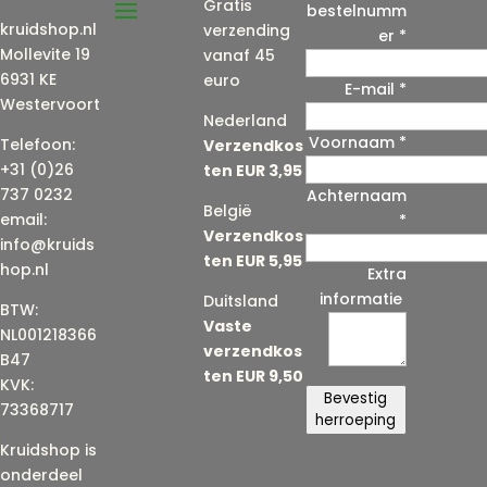
Gratis
bestelnumm
kruidshop.nl
verzending
er
*
Mollevite 19
vanaf 45
6931 KE
euro
E-mail
*
Westervoort
Nederland
Voornaam
*
E
Telefoon:
Verzendkos
-
+31 (0)26
ten EUR 3,95
m
737 0232
Achternaam
België
a
email:
*
Verzendkos
i
info@kruids
ten EUR 5,95
l
hop.nl
Extra
(
informatie
Duitsland
BTW:
h
Vaste
NL001218366
e
verzendkos
B47
r
ten EUR 9,50
KVK:
h
Bevestig
73368717
a
herroeping
a
Kruidshop is
l
onderdeel