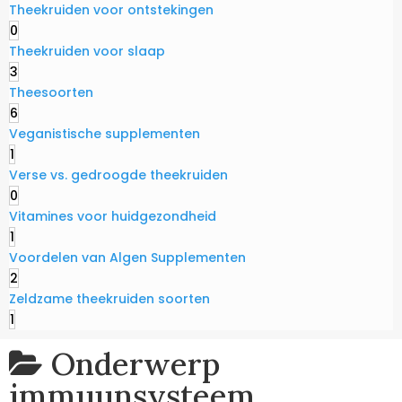
Theekruiden voor ontstekingen
0
Theekruiden voor slaap
3
Theesoorten
6
Veganistische supplementen
1
Verse vs. gedroogde theekruiden
0
Vitamines voor huidgezondheid
1
Voordelen van Algen Supplementen
2
Zeldzame theekruiden soorten
1
Onderwerp
immuunsysteem