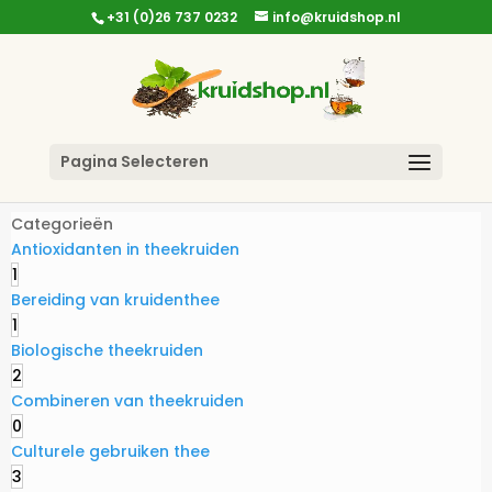
+31 (0)26 737 0232
info@kruidshop.nl
Pagina Selecteren
Categorieën
Antioxidanten in theekruiden
1
Bereiding van kruidenthee
1
Biologische theekruiden
2
Combineren van theekruiden
0
Culturele gebruiken thee
3