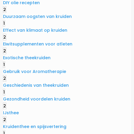
DIY olie recepten
2
Duurzaam oogsten van kruiden
1
Effect van klimaat op kruiden
2
Eiwitsupplementen voor atleten
2
Exotische theekruiden
1
Gebruik voor Aromatherapie
2
Geschiedenis van theekruiden
1
Gezondheid voordelen kruiden
2
IJsthee
2
Kruidenthee en spijsvertering
1