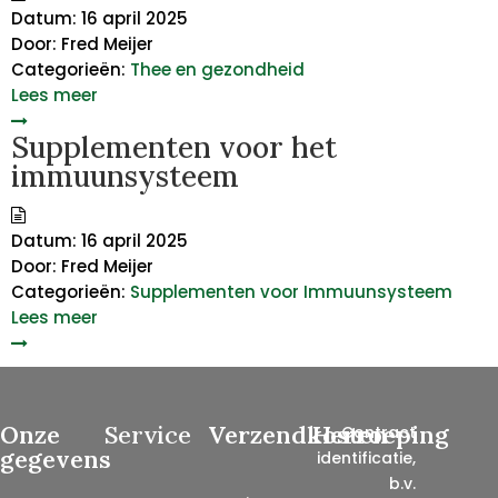
Datum:
16 april 2025
Door:
Fred Meijer
Categorieën:
Thee en gezondheid
Lees meer
Supplementen voor het
immuunsysteem
Datum:
16 april 2025
Door:
Fred Meijer
Categorieën:
Supplementen voor Immuunsysteem
Lees meer
Onze
Service
Verzendkosten
Herroeping
Contract
gegevens
identificatie,
b.v.