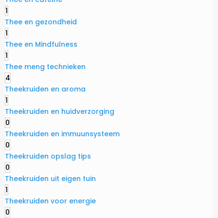
1
Thee en gezondheid
1
Thee en Mindfulness
1
Thee meng technieken
4
Theekruiden en aroma
1
Theekruiden en huidverzorging
0
Theekruiden en immuunsysteem
0
Theekruiden opslag tips
0
Theekruiden uit eigen tuin
1
Theekruiden voor energie
0