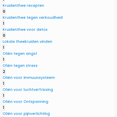
Kruidenthee recepten
0
Kruidenthee tegen verkoudheid
1
Kruidenthee voor detox
0
Lokale theekruiden vinden
1
Oliën tegen angst
1
Oliën tegen stress
2
Oliën voor immuunsysteem
1
Oliën voor luchtverfrissing
1
Oliën voor Ontspanning
1
Oliën voor pijnverlichting